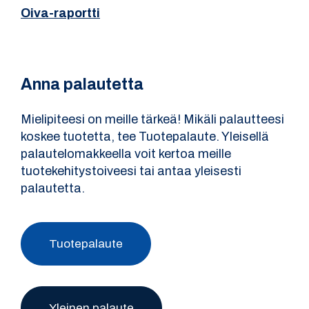
Oiva-raportti
Anna palautetta
Mielipiteesi on meille tärkeä! Mikäli palautteesi
koskee tuotetta, tee Tuotepalaute. Yleisellä
palautelomakkeella voit kertoa meille
tuotekehitystoiveesi tai antaa yleisesti
palautetta.
Tuotepalaute
Yleinen palaute