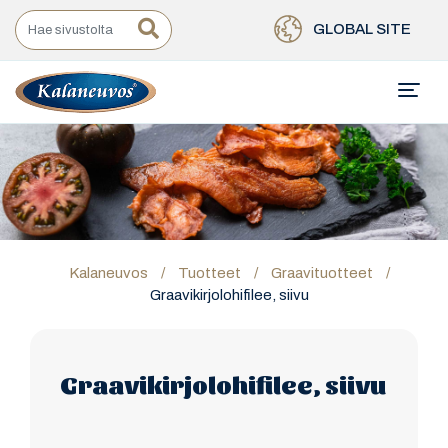
GLOBAL SITE
Kalaneuvos
/
Tuotteet
/
Graavituotteet
/
Graavikirjolohifilee, siivu
Graavikirjolohifilee, siivu