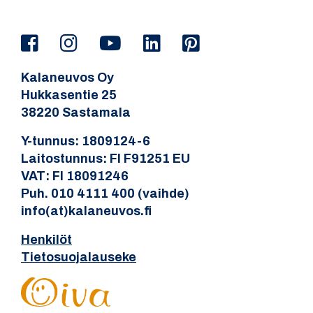
Kalaneuvos Oy
Hukkasentie 25
38220 Sastamala
Y-tunnus: 1809124-6
Laitostunnus: FI F91251 EU
VAT: FI 18091246
Puh. 010 4111 400 (vaihde)
info(at)kalaneuvos.fi
Henkilöt
Tietosuojalauseke