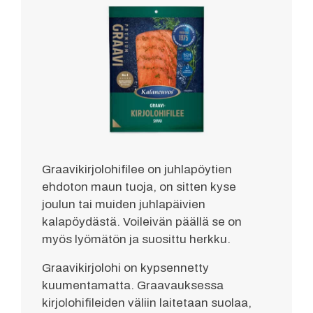
Graavikirjolohifilee on juhlapöytien
ehdoton maun tuoja, on sitten kyse
joulun tai muiden juhlapäivien
kalapöydästä. Voileivän päällä se on
myös lyömätön ja suosittu herkku.
Graavikirjolohi on kypsennetty
kuumentamatta. Graavauksessa
kirjolohifileiden väliin laitetaan suolaa,