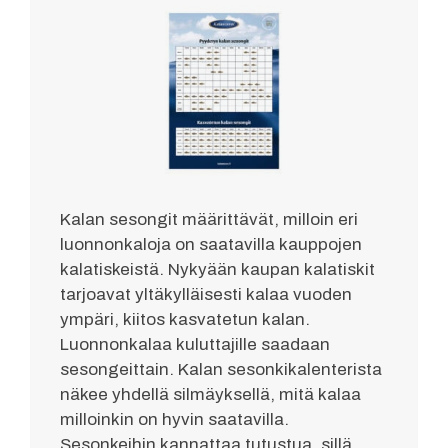
Kalan sesongit määrittävät, milloin eri
luonnonkaloja on saatavilla kauppojen
kalatiskeistä. Nykyään kaupan kalatiskit
tarjoavat yltäkylläisesti kalaa vuoden
ympäri, kiitos kasvatetun kalan.
Luonnonkalaa kuluttajille saadaan
sesongeittain. Kalan sesonkikalenterista
näkee yhdellä silmäyksellä, mitä kalaa
milloinkin on hyvin saatavilla.
Sesonkeihin kannattaa tutustua, sillä