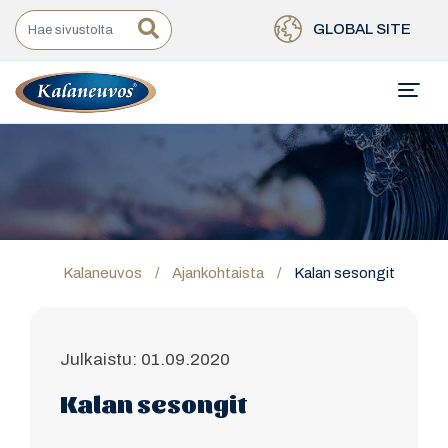
GLOBAL SITE
Kalaneuvos
/
Ajankohtaista
/
Kalan sesongit
Julkaistu: 01.09.2020
Kalan sesongit