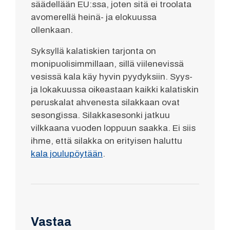
säädellään EU:ssa, joten sitä ei troolata
avomerellä heinä- ja elokuussa
ollenkaan.
Syksyllä kalatiskien tarjonta on
monipuolisimmillaan, sillä viilenevissä
vesissä kala käy hyvin pyydyksiin. Syys-
ja lokakuussa oikeastaan kaikki kalatiskin
peruskalat ahvenesta silakkaan ovat
sesongissa. Silakkasesonki jatkuu
vilkkaana vuoden loppuun saakka. Ei siis
ihme, että silakka on erityisen haluttu
kala joulupöytään
.
Vastaa