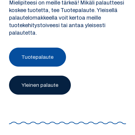
Mielipiteesi on meille tärkeä! Mikäli palautteesi
koskee tuotetta, tee Tuotepalaute. Yleisellä
palautelomakkeella voit kertoa meille
tuotekehitystoiveesi tai antaa yleisesti
palautetta.
Tuotepalaute
Yleinen palaute