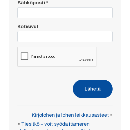
Sähköposti
*
Kotisivut
Lähetä
Kirjolohen ja lohen leikkausasteet
»
«
Tiesitkö – voit syödä itämeren