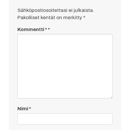
Sähköpostiosoitettasi ei julkaista.
Pakolliset kentät on merkitty
*
Kommentti
*
Nimi
*