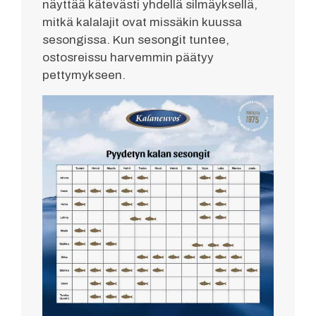
näyttää kätevästi yhdellä silmäyksellä,
mitkä kalalajit ovat missäkin kuussa
sesongissa. Kun sesongit tuntee,
ostosreissu harvemmin päätyy
pettymykseen.