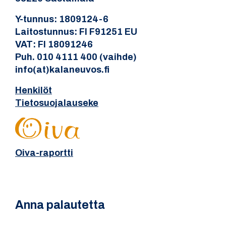
Y-tunnus: 1809124-6
Laitostunnus: FI F91251 EU
VAT: FI 18091246
Puh. 010 4111 400 (vaihde)
info(at)kalaneuvos.fi
Henkilöt
Tietosuojalauseke
Oiva-raportti
Anna palautetta