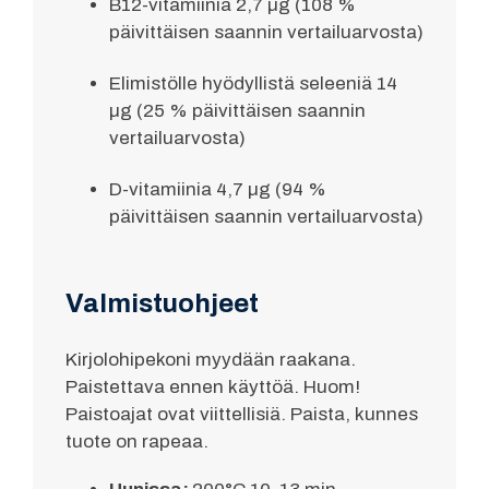
B12-vitamiinia 2,7 µg (108 %
päivittäisen saannin vertailuarvosta)
Elimistölle hyödyllistä seleeniä 14
µg (25 % päivittäisen saannin
vertailuarvosta)
D-vitamiinia 4,7 µg (94 %
päivittäisen saannin vertailuarvosta)
Valmistuohjeet
Kirjolohipekoni myydään raakana.
Paistettava ennen käyttöä. Huom!
Paistoajat ovat viittellisiä. Paista, kunnes
tuote on rapeaa.