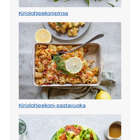
Kirjolohipekonipinsa
Kirjolohipekoni-pastavuoka