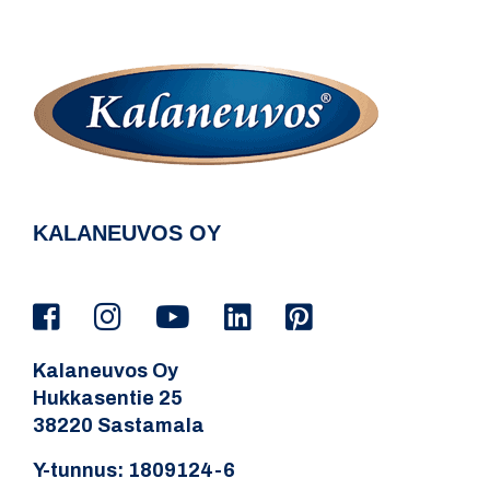
KALANEUVOS OY
Kalaneuvos Oy
Hukkasentie 25
38220 Sastamala
Y-tunnus: 1809124-6