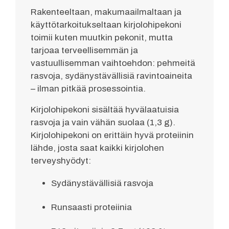
Rakenteeltaan, makumaailmaltaan ja
käyttötarkoitukseltaan kirjolohipekoni
toimii kuten muutkin pekonit, mutta
tarjoaa terveellisemmän ja
vastuullisemman vaihtoehdon: pehmeitä
rasvoja, sydänystävällisiä ravintoaineita
– ilman pitkää prosessointia.
Kirjolohipekoni sisältää hyvälaatuisia
rasvoja ja vain vähän suolaa (1,3 g).
Kirjolohipekoni on erittäin hyvä proteiinin
lähde, josta saat kaikki kirjolohen
terveyshyödyt:
Sydänystävällisiä rasvoja
Runsaasti proteiinia