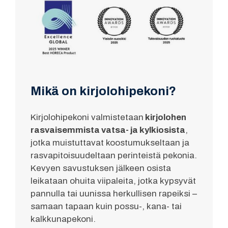
Mikä on kirjolohipekoni?
Kirjolohipekoni valmistetaan
kirjolohen
rasvaisemmista vatsa- ja kylkiosista
,
jotka muistuttavat koostumukseltaan ja
rasvapitoisuudeltaan perinteistä pekonia.
Kevyen savustuksen jälkeen osista
leikataan ohuita viipaleita, jotka kypsyvät
pannulla tai uunissa herkullisen rapeiksi –
samaan tapaan kuin possu-, kana- tai
kalkkunapekoni.