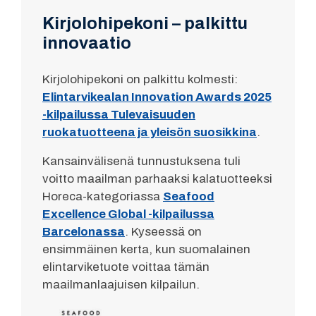
Kirjolohipekoni – palkittu
innovaatio
Kirjolohipekoni on palkittu kolmesti:
Elintarvikealan Innovation Awards 2025
-kilpailussa Tulevaisuuden
ruokatuotteena ja yleisön suosikkina
.
Kansainvälisenä tunnustuksena tuli
voitto maailman parhaaksi kalatuotteeksi
Horeca-kategoriassa
Seafood
Excellence Global -kilpailussa
Barcelonassa
. Kyseessä on
ensimmäinen kerta, kun suomalainen
elintarviketuote voittaa tämän
maailmanlaajuisen kilpailun.