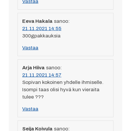
Vastaa
Eeva Hakala
sanoo:
21.11.2021 14:55
300gpakkauksia
Vastaa
Arja Hiiva
sanoo:
21.11.2021 14:57
Sopivan kokoinen yhdelle ihmiselle.
Isompi taas olisi hyvä kun vieraita
tulee ???
Vastaa
Seija Koivula
sanoo: