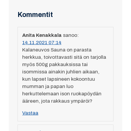
Kommentit
Anita Kenakkala
sanoo:
14.11.2021 07:14
Kalaneuvos Sauna on parasta
herkkua, toivottavasti sitä on tarjolla
myös 500g pakkauksissa tai
isommissa ainakin juhlien aikaan,
kun lapset lapsineen kokoontuu
mumman ja papan luo
herkuttelemaan ison ruokapöydän
ääreen, jota rakkaus ympäröi?
Vastaa