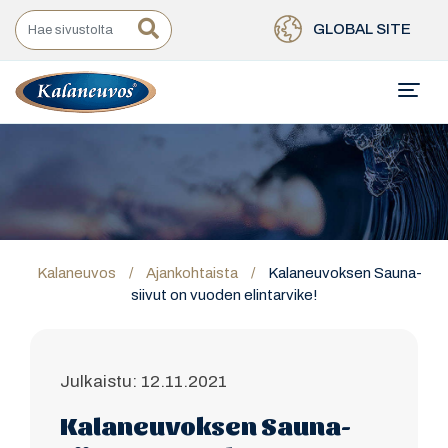
GLOBAL SITE
Kalaneuvos
/
Ajankohtaista
/
Kalaneuvoksen Sauna-
siivut on vuoden elintarvike!
Julkaistu: 12.11.2021
Kalaneuvoksen Sauna-