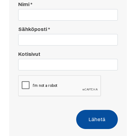
Nimi
*
Sähköposti
*
Kotisivut
Lähetä