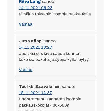
Ritva Lång
sanoo:
14.11.2021 08:23
Minäkin toivoisin isompia pakkauksia
Vastaa
Jutta Käppi
sanoo:
14.11.2021 18:27
Jouluksi olis kiva saada kunnon
kokoisia paketteja,syöjiä kyllä löytyy.
Vastaa
Tuulikki Saavalainen
sanoo:
15.11.2021 14:37
Ehdottomasti kannatan isompia
pakkauskokoja! 400-500g