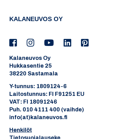
KALANEUVOS OY
Kalaneuvos Oy
Hukkasentie 25
38220 Sastamala
Y-tunnus: 1809124-6
Laitostunnus: FI F91251 EU
VAT: FI 18091246
Puh. 010 4111 400 (vaihde)
info(at)kalaneuvos.fi
Henkilöt
Tietosuojalauseke