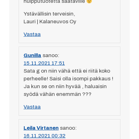
huipputuotetta saataville
Ystävällisin terveisin,
Lauri | Kalaneuvos Oy
Vastaa
Gunilla
sanoo:
15.11.2021 17:51
Sata g on niin vähä että ei riitä koko
perheelle! Saisi olla isompi pakkaus !
Ja kun se on niin hyvää , haluaisin
syödä vähän enemmän ???
Vastaa
Leila Virtanen
sanoo:
16.11.2021 00:32