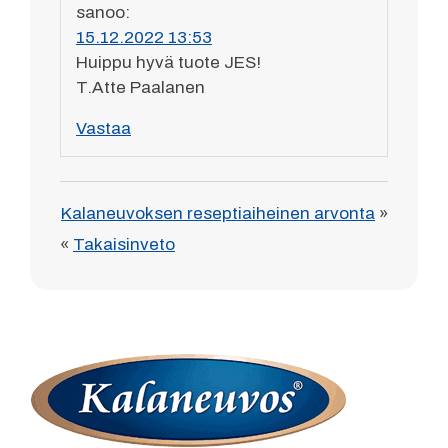
sanoo:
15.12.2022 13:53
Huippu hyvä tuote JES!
T.Atte Paalanen
Vastaa
Kalaneuvoksen reseptiaiheinen arvonta
»
«
Takaisinveto