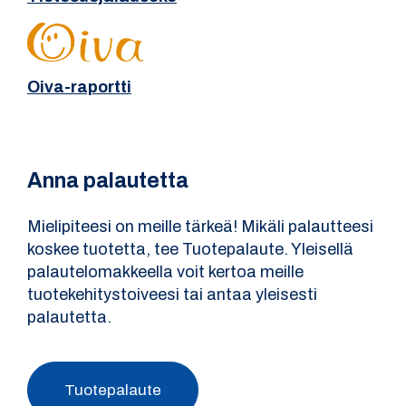
Oiva-raportti
Anna palautetta
Mielipiteesi on meille tärkeä! Mikäli palautteesi
koskee tuotetta, tee Tuotepalaute. Yleisellä
palautelomakkeella voit kertoa meille
tuotekehitystoiveesi tai antaa yleisesti
palautetta.
Tuotepalaute