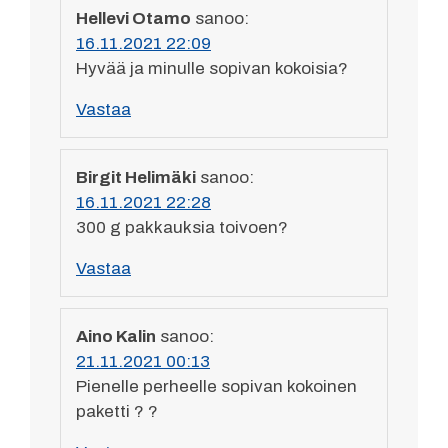
Hellevi Otamo
sanoo:
16.11.2021 22:09
Hyvää ja minulle sopivan kokoisia?
Vastaa
Birgit Helimäki
sanoo:
16.11.2021 22:28
300 g pakkauksia toivoen?
Vastaa
Aino Kalin
sanoo:
21.11.2021 00:13
Pienelle perheelle sopivan kokoinen
paketti ? ?