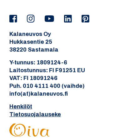
Kalaneuvos Oy
Hukkasentie 25
38220 Sastamala
Y-tunnus: 1809124-6
Laitostunnus: FI F91251 EU
VAT: FI 18091246
Puh. 010 4111 400 (vaihde)
info(at)kalaneuvos.fi
Henkilöt
Tietosuojalauseke