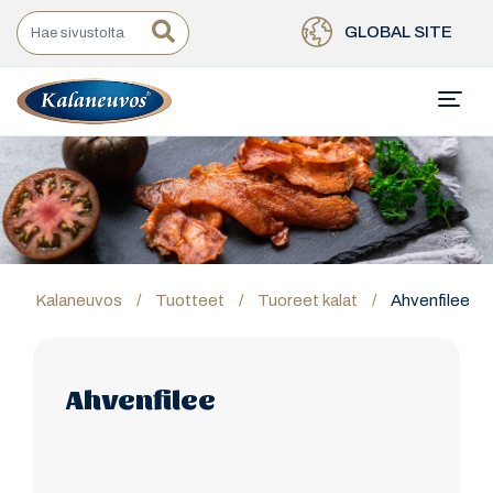
GLOBAL SITE
Kalaneuvos
/
Tuotteet
/
Tuoreet kalat
/
Ahvenfilee
Ahvenfilee