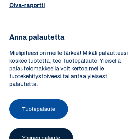
Oiva-raportti
Anna palautetta
Mielipiteesi on meille tärkeä! Mikäli palautteesi
koskee tuotetta, tee Tuotepalaute. Yleisellä
palautelomakkeella voit kertoa meille
tuotekehitystoiveesi tai antaa yleisesti
palautetta.
Tuotepalaute
Yleinen palaute