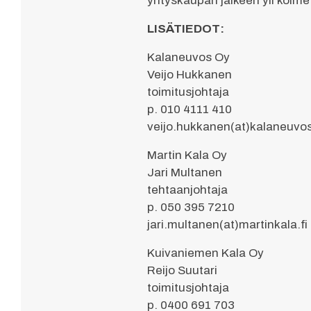
yrityskaupan jälkeen yli kolme
LISÄTIEDOT:
Kalaneuvos Oy
Veijo Hukkanen
toimitusjohtaja
p. 010 4111 410
veijo.hukkanen(at)kalaneuvos
Martin Kala Oy
Jari Multanen
tehtaanjohtaja
p. 050 395 7210
jari.multanen(at)martinkala.fi
Kuivaniemen Kala Oy
Reijo Suutari
toimitusjohtaja
p. 0400 691 703