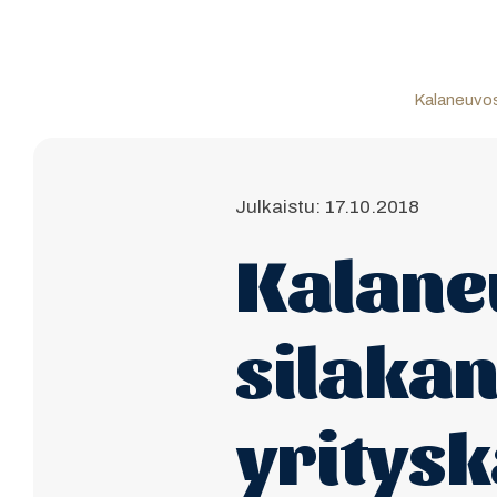
Kalaneuvo
Julkaistu: 17.10.2018
Kalane
silaka
yritys