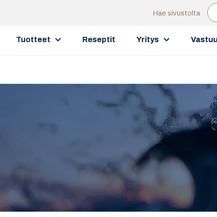
Hae sivustolta
Tuotteet
Reseptit
Yritys
Vastuu