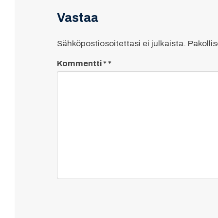
Vastaa
Sähköpostiosoitettasi ei julkaista.
Pakolli
Kommentti
*