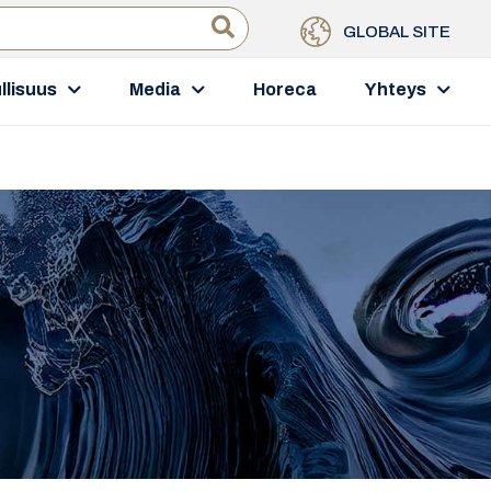
GLOBAL SITE
llisuus
Media
Horeca
Yhteys