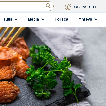
GLOBAL SITE
llisuus
Media
Horeca
Yhteys