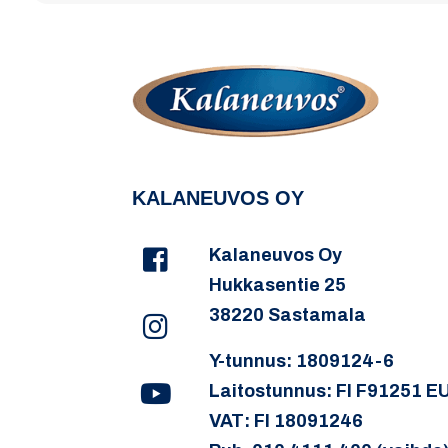
KALANEUVOS OY
Kalaneuvos Oy
Hukkasentie 25
38220 Sastamala
Y-tunnus: 1809124-6
Laitostunnus: FI F91251 E
VAT: FI 18091246