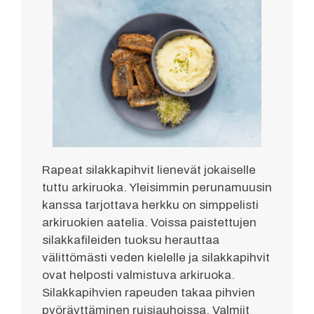
Rapeat silakkapihvit lienevät jokaiselle
tuttu arkiruoka. Yleisimmin perunamuusin
kanssa tarjottava herkku on simppelisti
arkiruokien aatelia. Voissa paistettujen
silakkafileiden tuoksu herauttaa
välittömästi veden kielelle ja silakkapihvit
ovat helposti valmistuva arkiruoka.
Silakkapihvien rapeuden takaa pihvien
pyöräyttäminen ruisjauhoissa. Valmiit