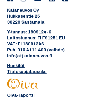
Kalaneuvos Oy
Hukkasentie 25
38220 Sastamala
Y-tunnus: 1809124-6
Laitostunnus: FI F91251 EU
VAT: FI 18091246
Puh. 010 4111 400 (vaihde)
info(at)kalaneuvos.fi
Henkilöt
Tietosuojalauseke
Oiva-raportti