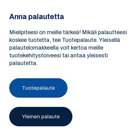
Anna palautetta
Mielipiteesi on meille tärkeä! Mikäli palautteesi
koskee tuotetta, tee Tuotepalaute. Yleisellä
palautelomakkeella voit kertoa meille
tuotekehitystoiveesi tai antaa yleisesti
palautetta.
Tuotepalaute
Yleinen palaute