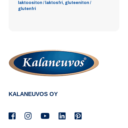
laktoositon / laktosfri, gluteeniton /
glutenfri
KALANEUVOS OY