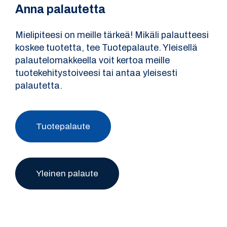
Anna palautetta
Mielipiteesi on meille tärkeä! Mikäli palautteesi
koskee tuotetta, tee Tuotepalaute. Yleisellä
palautelomakkeella voit kertoa meille
tuotekehitystoiveesi tai antaa yleisesti
palautetta.
Tuotepalaute
Yleinen palaute