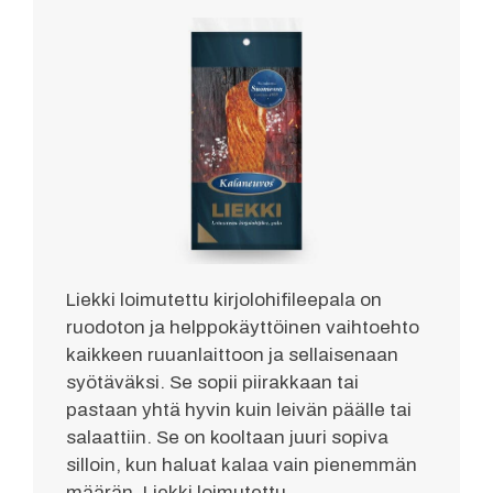
Liekki loimutettu kirjolohifileepala on
ruodoton ja helppokäyttöinen vaihtoehto
kaikkeen ruuanlaittoon ja sellaisenaan
syötäväksi. Se sopii piirakkaan tai
pastaan yhtä hyvin kuin leivän päälle tai
salaattiin. Se on kooltaan juuri sopiva
silloin, kun haluat kalaa vain pienemmän
määrän. Liekki loimutettu