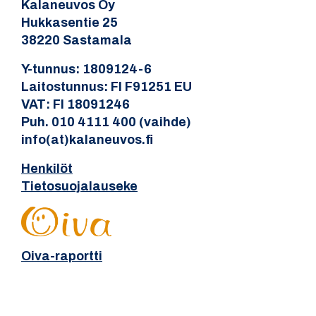
Kalaneuvos Oy
Hukkasentie 25
38220 Sastamala
Y-tunnus: 1809124-6
Laitostunnus: FI F91251 EU
VAT: FI 18091246
Puh. 010 4111 400 (vaihde)
info(at)kalaneuvos.fi
Henkilöt
Tietosuojalauseke
Oiva-raportti