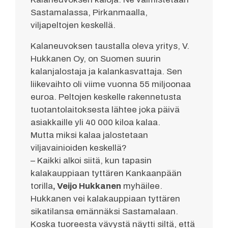
Sastamalassa, Pirkanmaalla,
viljapeltojen keskellä.
Kalaneuvoksen taustalla oleva yritys, V.
Hukkanen Oy, on Suomen suurin
kalanjalostaja ja kalankasvattaja. Sen
liikevaihto oli viime vuonna 55 miljoonaa
euroa. Peltojen keskelle rakennetusta
tuotantolaitoksesta lähtee joka päivä
asiakkaille yli 40 000 kiloa kalaa.
Mutta miksi kalaa jalostetaan
viljavainioiden keskellä?
– Kaikki alkoi siitä, kun tapasin
kalakauppiaan tyttären Kankaanpään
torilla
, Veijo Hukkanen
myhäilee.
Hukkanen vei kalakauppiaan tyttären
sikatilansa emännäksi Sastamalaan.
Koska tuoreesta vävystä näytti siltä, että