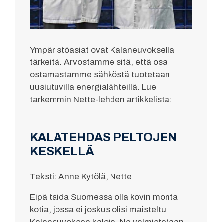
Ympäristöasiat ovat Kalaneuvoksella
tärkeitä. Arvostamme sitä, että osa
ostamastamme sähköstä tuotetaan
uusiutuvilla energialähteillä. Lue
tarkemmin Nette-lehden artikkelista:
KALATEHDAS PELTOJEN
KESKELLÄ
Teksti: Anne Kytölä, Nette
Eipä taida Suomessa olla kovin monta
kotia, jossa ei joskus olisi maisteltu
Kalaneuvoksen kaloja. Ne valmistetaan