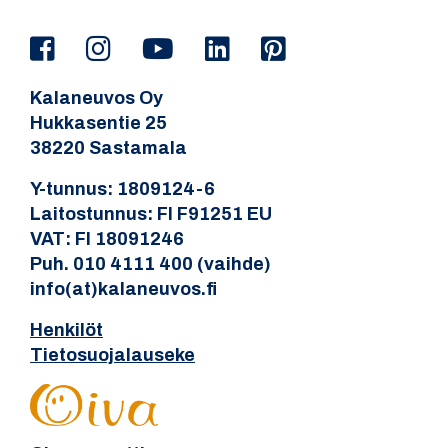
Kalaneuvos Oy
Hukkasentie 25
38220 Sastamala
Y-tunnus: 1809124-6
Laitostunnus: FI F91251 EU
VAT: FI 18091246
Puh. 010 4111 400 (vaihde)
info(at)kalaneuvos.fi
Henkilöt
Tietosuojalauseke