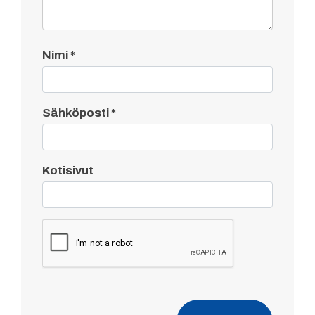
Nimi
*
Sähköposti
*
Kotisivut