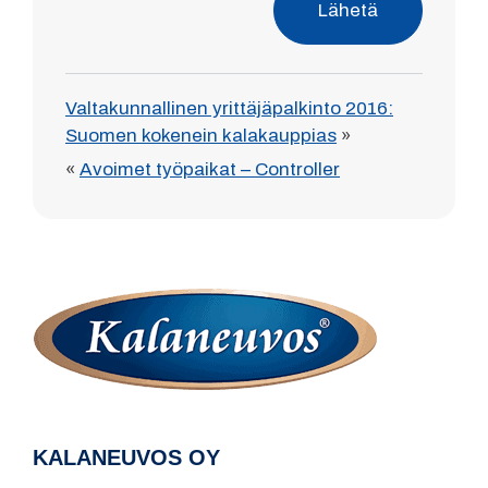
Lähetä
Valtakunnallinen yrittäjäpalkinto 2016:
Suomen kokenein kalakauppias
»
«
Avoimet työpaikat – Controller
KALANEUVOS OY