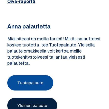
Oiva-raportti
Anna palautetta
Mielipiteesi on meille tärkeä! Mikäli palautteesi
koskee tuotetta, tee Tuotepalaute. Yleisellä
palautelomakkeella voit kertoa meille
tuotekehitystoiveesi tai antaa yleisesti
palautetta.
Tuotepalaute
Yleinen palaute