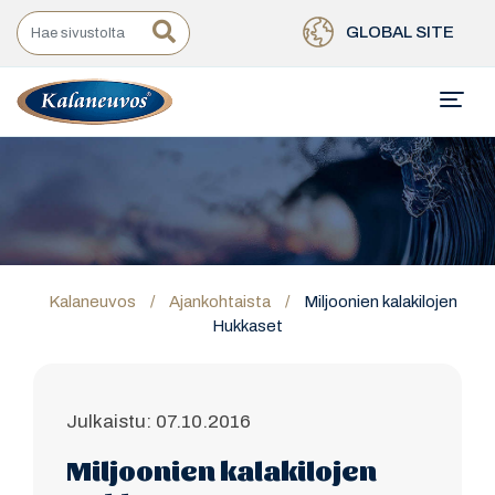
GLOBAL SITE
Kalaneuvos
/
Ajankohtaista
/
Miljoonien kalakilojen
Hukkaset
Julkaistu: 07.10.2016
Miljoonien kalakilojen