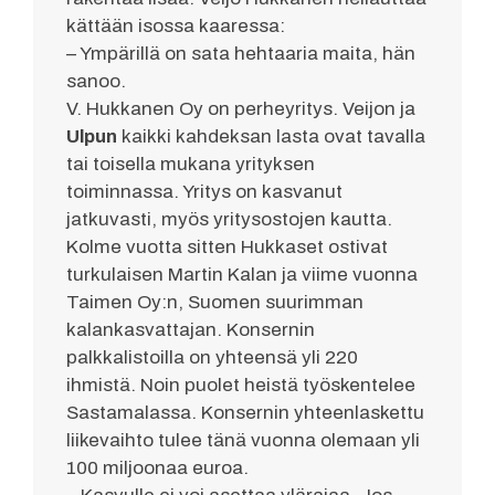
kättään isossa kaaressa:
– Ympärillä on sata hehtaaria maita, hän
sanoo.
V. Hukkanen Oy on perheyritys. Veijon ja
Ulpun
kaikki kahdeksan lasta ovat tavalla
tai toisella mukana yrityksen
toiminnassa. Yritys on kasvanut
jatkuvasti, myös yritysostojen kautta.
Kolme vuotta sitten Hukkaset ostivat
turkulaisen Martin Kalan ja viime vuonna
Taimen Oy:n, Suomen suurimman
kalankasvattajan. Konsernin
palkkalistoilla on yhteensä yli 220
ihmistä. Noin puolet heistä työskentelee
Sastamalassa. Konsernin yhteenlaskettu
liikevaihto tulee tänä vuonna olemaan yli
100 miljoonaa euroa.