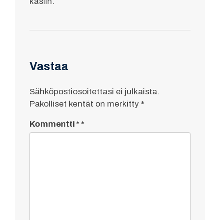
käsiin.
Vastaa
Sähköpostiosoitettasi ei julkaista.
Pakolliset kentät on merkitty
*
Kommentti
*