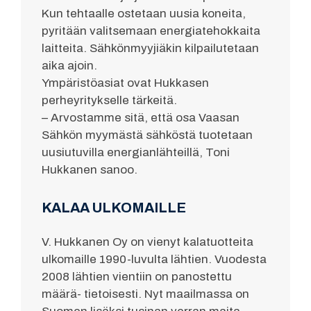
Kun tehtaalle ostetaan uusia koneita,
pyritään valitsemaan energiatehokkaita
laitteita. Sähkönmyyjiäkin kilpailutetaan
aika ajoin.
Ympäristöasiat ovat Hukkasen
perheyritykselle tärkeitä.
– Arvostamme sitä, että osa Vaasan
Sähkön myymästä sähköstä tuotetaan
uusiutuvilla energianlähteillä, Toni
Hukkanen sanoo.
KALAA ULKOMAILLE
V. Hukkanen Oy on vienyt kalatuotteita
ulkomaille 1990-luvulta lähtien. Vuodesta
2008 lähtien vientiin on panostettu
määrä- tietoisesti. Nyt maailmassa on