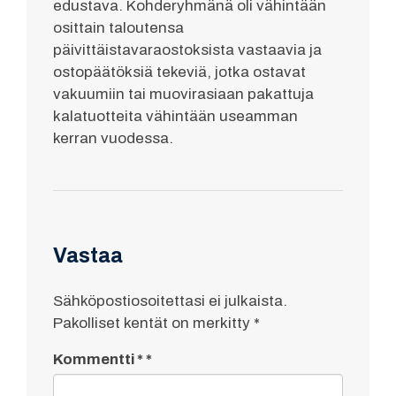
edustava. Kohderyhmänä oli vähintään
osittain taloutensa
päivittäistavaraostoksista vastaavia ja
ostopäätöksiä tekeviä, jotka ostavat
vakuumiin tai muovirasiaan pakattuja
kalatuotteita vähintään useamman
kerran vuodessa.
Vastaa
Sähköpostiosoitettasi ei julkaista.
Pakolliset kentät on merkitty
*
Kommentti
*