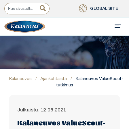
GLOBAL SITE
Kalaneuvos
/
Ajankohtaista
/
Kalaneuvos ValueScout-
tutkimus
Julkaistu: 12.05.2021
Kalaneuvos ValueScout-