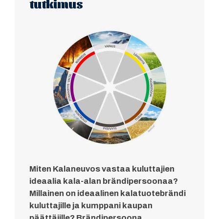
tutkimus
Miten Kalaneuvos vastaa kuluttajien
ideaalia kala-alan brändipersoonaa?
Millainen on ideaalinen kalatuotebrändi
kuluttajille ja kumppani kaupan
päättäjille? Brändipersoona,