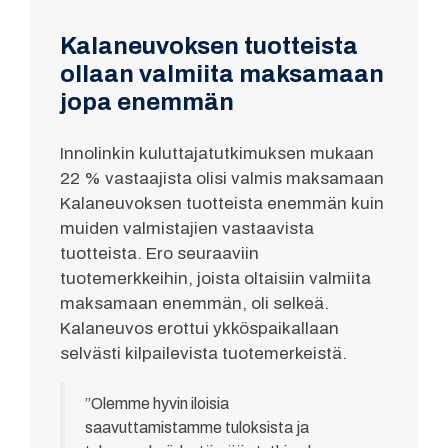
Kalaneuvoksen tuotteista
ollaan valmiita maksamaan
jopa enemmän
Innolinkin kuluttajatutkimuksen mukaan
22 % vastaajista olisi valmis maksamaan
Kalaneuvoksen tuotteista enemmän kuin
muiden valmistajien vastaavista
tuotteista. Ero seuraaviin
tuotemerkkeihin, joista oltaisiin valmiita
maksamaan enemmän, oli selkeä.
Kalaneuvos erottui ykköspaikallaan
selvästi kilpailevista tuotemerkeistä.
”Olemme hyvin iloisia
saavuttamistamme tuloksista ja