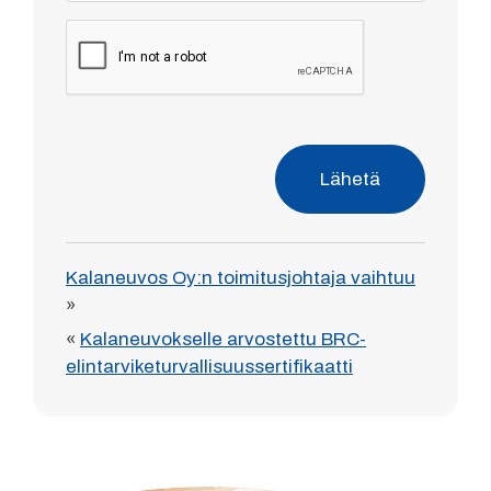
Lähetä
Kalaneuvos Oy:n toimitusjohtaja vaihtuu
»
«
Kalaneuvokselle arvostettu BRC-
elintarviketurvallisuussertifikaatti