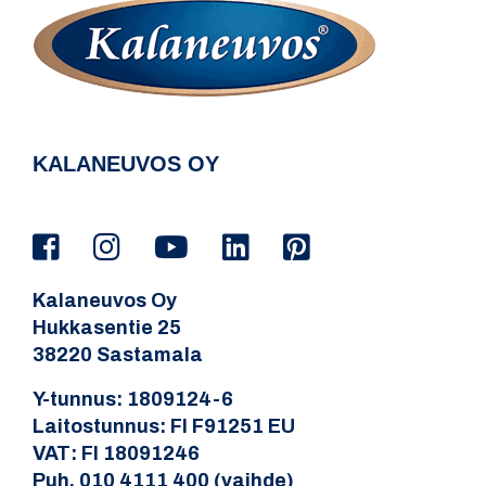
KALANEUVOS OY
Kalaneuvos Oy
Hukkasentie 25
38220 Sastamala
Y-tunnus: 1809124-6
Laitostunnus: FI F91251 EU
VAT: FI 18091246
Puh. 010 4111 400 (vaihde)