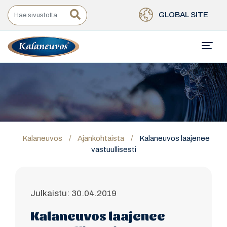
GLOBAL SITE
Kalaneuvos
/
Ajankohtaista
/
Kalaneuvos laajenee
vastuullisesti
Julkaistu: 30.04.2019
Kalaneuvos laajenee