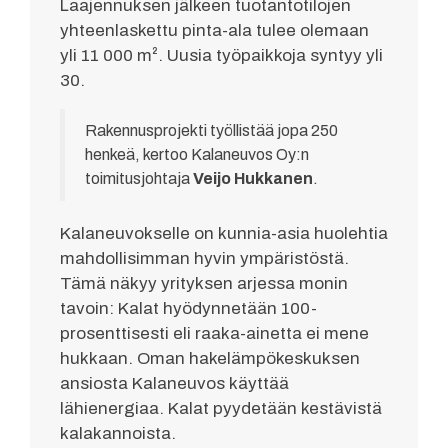
Laajennuksen jälkeen tuotantotilojen
yhteenlaskettu pinta-ala tulee olemaan
yli 11 000 m². Uusia työpaikkoja syntyy yli
30.
Rakennusprojekti työllistää jopa 250
henkeä, kertoo Kalaneuvos Oy:n
toimitusjohtaja
Veijo Hukkanen
.
Kalaneuvokselle on kunnia-asia huolehtia
mahdollisimman hyvin ympäristöstä.
Tämä näkyy yrityksen arjessa monin
tavoin: Kalat hyödynnetään 100-
prosenttisesti eli raaka-ainetta ei mene
hukkaan. Oman hakelämpökeskuksen
ansiosta Kalaneuvos käyttää
lähienergiaa. Kalat pyydetään kestävistä
kalakannoista.