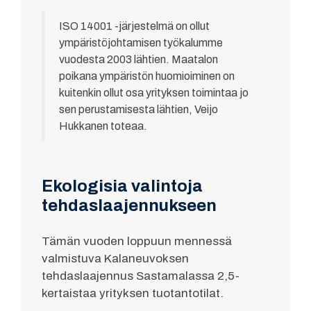
ISO 14001 -järjestelmä on ollut
ympäristöjohtamisen työkalumme
vuodesta 2003 lähtien. Maatalon
poikana ympäristön huomioiminen on
kuitenkin ollut osa yrityksen toimintaa jo
sen perustamisesta lähtien, Veijo
Hukkanen toteaa.
Ekologisia valintoja
tehdaslaajennukseen
Tämän vuoden loppuun mennessä
valmistuva Kalaneuvoksen
tehdaslaajennus Sastamalassa 2,5-
kertaistaa yrityksen tuotantotilat.