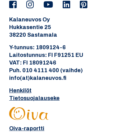
Kalaneuvos Oy
Hukkasentie 25
38220 Sastamala
Y-tunnus: 1809124-6
Laitostunnus: FI F91251 EU
VAT: FI 18091246
Puh. 010 4111 400 (vaihde)
info(at)kalaneuvos.fi
Henkilöt
Tietosuojalauseke
Oiva-raportti