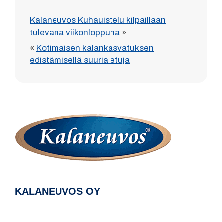
Kalaneuvos Kuhauistelu kilpaillaan
tulevana viikonloppuna
»
«
Kotimaisen kalankasvatuksen
edistämisellä suuria etuja
KALANEUVOS OY