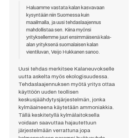
Haluamme vastata kalan kasvavaan
kysyntään niin Suomessa kuin
maailmalla, ja uusi tehdaslaajennus
mahdollistaa sen. Kiina myönsi
yrityksellemme juuri ensimmäisenä kala-
alan yrityksenä suomalaisen kalan
vientiluvan, Veijo Hukkanen sanoo.
Uusi tehdas merkitsee Kalaneuvokselle
uutta askelta myös ekologisuudessa.
Tehdaslaajennuksen myötä yritys ottaa
käyttöön uuden teollisen
keskusjäähdytysjärjestelmän, jonka
kylmäaineena käytetään ammoniakkia.
Tällä keskitetyllä kylmälaitoksella
voidaan saavuttaa hajautettuun
järjestelmään verrattuna jopa