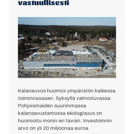
vastuullisesti
Kalaneuvos huomioi ympäristön kaikessa
toiminnassaan. Syksyllä valmistuvassa
Pohjoismaiden suurimmassa
kalansavustamossa ekologisuus on
huomioitu monin eri tavoin. Investoinnin
arvo on yli 20 miljoonaa euroa.