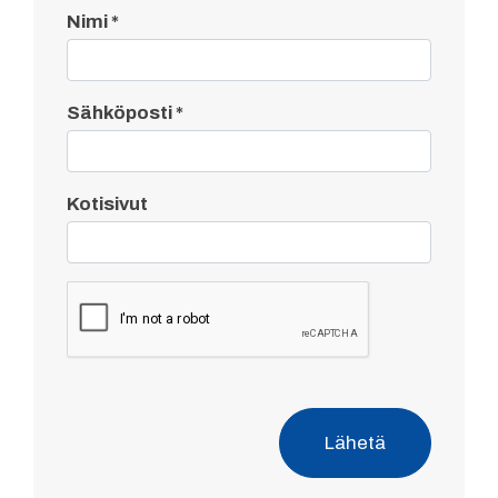
Nimi
*
Sähköposti
*
Kotisivut
Lähetä