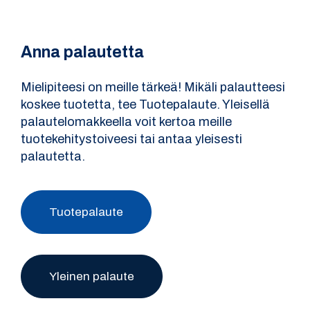
Anna palautetta
Mielipiteesi on meille tärkeä! Mikäli palautteesi
koskee tuotetta, tee Tuotepalaute. Yleisellä
palautelomakkeella voit kertoa meille
tuotekehitystoiveesi tai antaa yleisesti
palautetta.
Tuotepalaute
Yleinen palaute