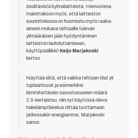
sisältävistä kylmälaitteista. Hienoutena
mainittakoon myös, että laitteiston
suunnittelussa on huomioitu myös raaka-
aineen mukana tehtaalle tulevan
ylimääräisen jään hyödyntäminen
laitteiston lauhduttamiseen,
käyttöpäällikkö
Keijo Marjakoski
kertoo.
Näyttää siltä, että vaikka tehtaan tilat yli
tuplaantuvat ja esimerkiksi
lämmitettävien savustusuunien määrä
2,5-kertaistuu, niin nyt käytössä oleva
hakelämpökeskus riittää tuottamaan
jatkossakin energiamme, Marjakoski
sanoo.