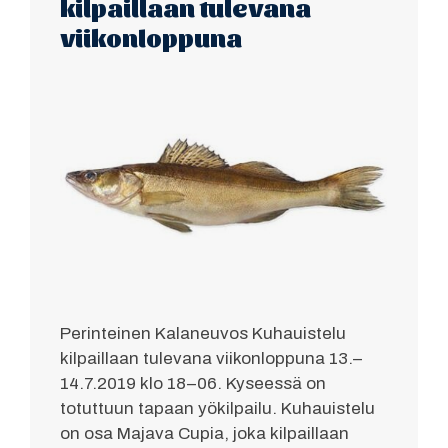
kilpaillaan tulevana
viikonloppuna
Perinteinen Kalaneuvos Kuhauistelu
kilpaillaan tulevana viikonloppuna 13.–
14.7.2019 klo 18–06. Kyseessä on
totuttuun tapaan yökilpailu. Kuhauistelu
on osa Majava Cupia, joka kilpaillaan