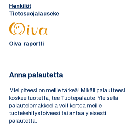
Henkilöt
Tietosuojalauseke
Oiva-raportti
Anna palautetta
Mielipiteesi on meille tärkeä! Mikäli palautteesi
koskee tuotetta, tee Tuotepalaute. Yleisellä
palautelomakkeella voit kertoa meille
tuotekehitystoiveesi tai antaa yleisesti
palautetta.