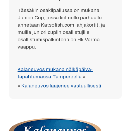
Tässäkin osakilpailussa on mukana
Juniori Cup, jossa kolmelle parhaalle
annetaan Katsofish.com lahjakortit, ja
muille juniori cupiin osallistujille
osallistumispalkintona on Hk-Varma
vaappu.
Kalaneuvos mukana nälkäpäivä-
tapahtumassa Tampereella
»
«
Kalaneuvos laajenee vastuullisesti