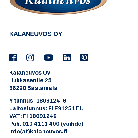
KALANEUVOS OY
Kalaneuvos Oy
Hukkasentie 25
38220 Sastamala
Y-tunnus: 1809124-6
Laitostunnus: FI F91251 EU
VAT: FI 18091246
Puh. 010 4111 400 (vaihde)
info(at)kalaneuvos.fi