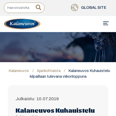
GLOBAL SITE
Kalaneuvos
/
Ajankohtaista
/
Kalaneuvos Kuhauistelu
kilpaillaan tulevana viikonloppuna
Julkaistu: 10.07.2019
Kalaneuvos Kuhauistelu