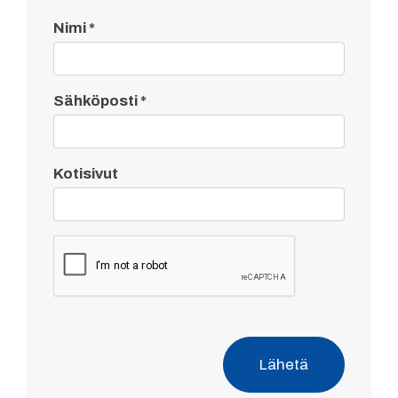
Nimi
*
Sähköposti
*
Kotisivut
Lähetä