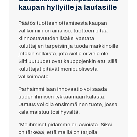
kaupan hyllyille ja lautasille
Päätös tuotteen ottamisesta kaupan
valikoimiin on aina iso: tuotteen pitää
kiinnostavuuden lisäksi vastata
kuluttajien tarpeisiin ja tuoda markkinoille
jotakin sellaista, jota siellä ei vielä ole.
Silti uutuudet ovat kauppojenkin etu, sillä
kuluttajat pitävät monipuolisesta
valikoimasta.
Parhaimmillaan innovaatio voi saada
uuden ihmisen tykkäämään kalasta.
Uutuus voi olla ensimmäinen tuote, jossa
kala maistuu tosi hyvältä.
“Me ihmiset pidämme eri asioista. Siksi
on tärkeää, että meillä on tarjolla