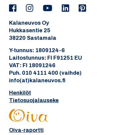
Kalaneuvos Oy
Hukkasentie 25
38220 Sastamala
Y-tunnus: 1809124-6
Laitostunnus: FI F91251 EU
VAT: FI 18091246
Puh. 010 4111 400 (vaihde)
info(at)kalaneuvos.fi
Henkilöt
Tietosuojalauseke
Oiva-raportti