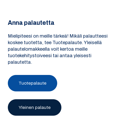
Anna palautetta
Mielipiteesi on meille tärkeä! Mikäli palautteesi
koskee tuotetta, tee Tuotepalaute. Yleisellä
palautelomakkeella voit kertoa meille
tuotekehitystoiveesi tai antaa yleisesti
palautetta.
Tuotepalaute
Yleinen palaute