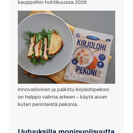
kauppoihin huhtikuussa 2026.
Innovatiivinen ja palkittu kirjolohipekoni
on helppo valinta arkeen – käytä aivan
kuten perinteistä pekonia.
Uutuuksilla monipuolisuutta