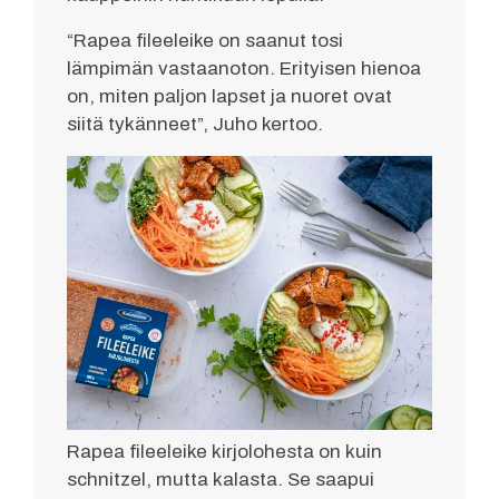
“Rapea fileeleike on saanut tosi
lämpimän vastaanoton. Erityisen hienoa
on, miten paljon lapset ja nuoret ovat
siitä tykänneet”, Juho kertoo.
Rapea fileeleike kirjolohesta on kuin
schnitzel, mutta kalasta. Se saapui