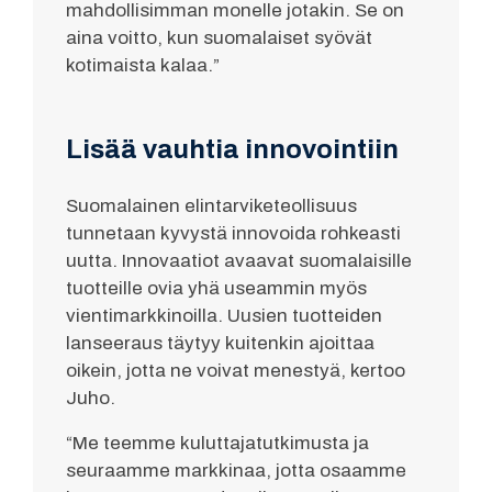
mahdollisimman monelle jotakin. Se on
aina voitto, kun suomalaiset syövät
kotimaista kalaa.”
Lisää vauhtia innovointiin
Suomalainen elintarviketeollisuus
tunnetaan kyvystä innovoida rohkeasti
uutta. Innovaatiot avaavat suomalaisille
tuotteille ovia yhä useammin myös
vientimarkkinoilla. Uusien tuotteiden
lanseeraus täytyy kuitenkin ajoittaa
oikein, jotta ne voivat menestyä, kertoo
Juho.
“Me teemme kuluttajatutkimusta ja
seuraamme markkinaa, jotta osaamme