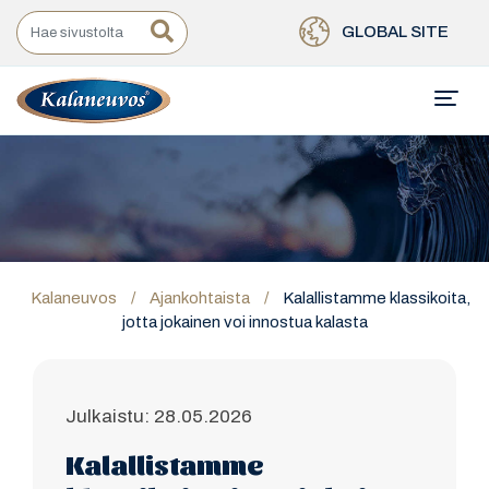
GLOBAL SITE
Kalaneuvos
/
Ajankohtaista
/
Kalallistamme klassikoita,
jotta jokainen voi innostua kalasta
Julkaistu: 28.05.2026
Kalallistamme