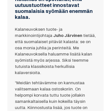
uutuustuotteet innostavat
suomalaisia syömään enemmän
kalaa.
Kalaneuvoksen tuote- ja
markkinointijohtaja
Juho Järvinen
tietää,
että suomalaiset pitävät kalasta: se on
osa monia juhlia ja perinteitä. Me
Kalaneuvoksella haluamme lisätä kalan
syömistä myös arjessa. Siksi teemme
tutuista klassikoista herkullisia
kalaversioita.
“Meidän tehtävämme on kannustaa
valitsemaan kalaa ostoskoriin. On
helpompi korvata tuttu tuote jollakin
samankaltaisella kuin kokeilla täysin
uutta. Kiinnostusta lisää, jos tuote on