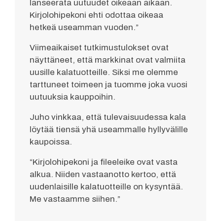
lanseerata uutuudet oikeaan aikaan.
Kirjolohipekoni ehti odottaa oikeaa
hetkeä useamman vuoden.”
Viimeaikaiset tutkimustulokset ovat
näyttäneet, että markkinat ovat valmiita
uusille kalatuotteille. Siksi me olemme
tarttuneet toimeen ja tuomme joka vuosi
uutuuksia kauppoihin.
Juho vinkkaa, että tulevaisuudessa kala
löytää tiensä yhä useammalle hyllyvälille
kaupoissa.
“Kirjolohipekoni ja fileeleike ovat vasta
alkua. Niiden vastaanotto kertoo, että
uudenlaisille kalatuotteille on kysyntää.
Me vastaamme siihen.”