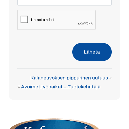
Lähetä
Kalaneuvoksen pippurinen uutuus
»
«
Avoimet työpaikat – Tuotekehittäjä