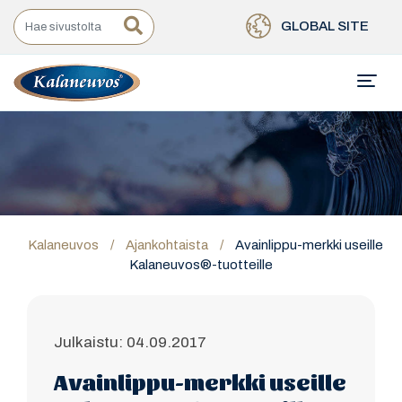
GLOBAL SITE
Kalaneuvos
/
Ajankohtaista
/
Avainlippu-merkki useille
Kalaneuvos®-tuotteille
Julkaistu: 04.09.2017
Avainlippu-merkki useille