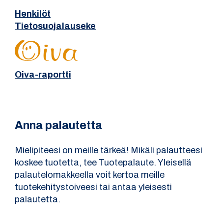
Henkilöt
Tietosuojalauseke
Oiva-raportti
Anna palautetta
Mielipiteesi on meille tärkeä! Mikäli palautteesi
koskee tuotetta, tee Tuotepalaute. Yleisellä
palautelomakkeella voit kertoa meille
tuotekehitystoiveesi tai antaa yleisesti
palautetta.