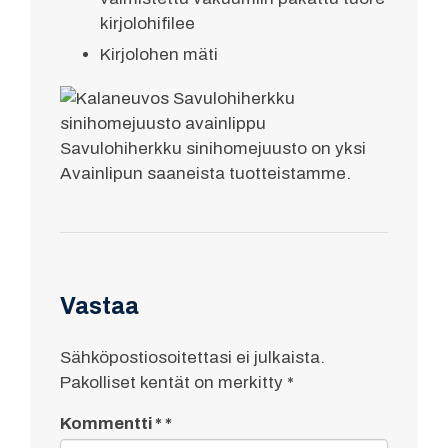
kirjolohifilee
Kirjolohen mäti
Savulohiherkku sinihomejuusto on yksi
Avainlipun saaneista tuotteistamme.
Vastaa
Sähköpostiosoitettasi ei julkaista.
Pakolliset kentät on merkitty
*
Kommentti
*