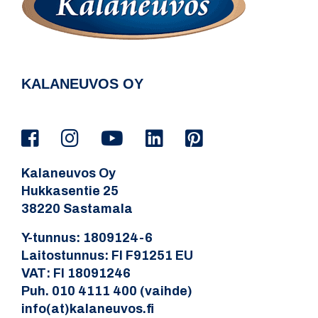
KALANEUVOS OY
Kalaneuvos Oy
Hukkasentie 25
38220 Sastamala
Y-tunnus: 1809124-6
Laitostunnus: FI F91251 EU
VAT: FI 18091246
Puh. 010 4111 400 (vaihde)
info(at)kalaneuvos.fi