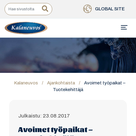
GLOBAL SITE
Kalaneuvos
/
Ajankohtaista
/
Avoimet työpaikat –
Tuotekehittäjä
Julkaistu: 23.08.2017
Avoimet työpaikat –