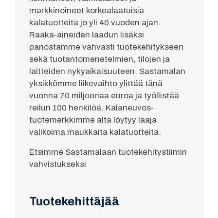
markkinoineet korkealaatuisia
kalatuotteita jo yli 40 vuoden ajan.
Raaka-aineiden laadun lisäksi
panostamme vahvasti tuotekehitykseen
sekä tuotantomenetelmien, tilojen ja
laitteiden nykyaikaisuuteen. Sastamalan
yksikkömme liikevaihto ylittää tänä
vuonna 70 miljoonaa euroa ja työllistää
reilun 100 henkilöä. Kalaneuvos-
tuotemerkkimme alta löytyy laaja
valikoima maukkaita kalatuotteita.
Etsimme Sastamalaan tuotekehitystiimin
vahvistukseksi
Tuotekehittäjää