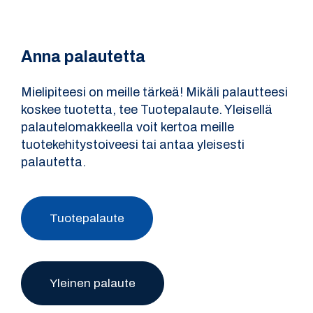
Anna palautetta
Mielipiteesi on meille tärkeä! Mikäli palautteesi
koskee tuotetta, tee Tuotepalaute. Yleisellä
palautelomakkeella voit kertoa meille
tuotekehitystoiveesi tai antaa yleisesti
palautetta.
Tuotepalaute
Yleinen palaute