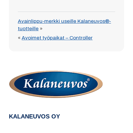
Avainlippu-merkki useille Kalaneuvos®-
tuotteille
»
«
Avoimet työpaikat – Controller
KALANEUVOS OY