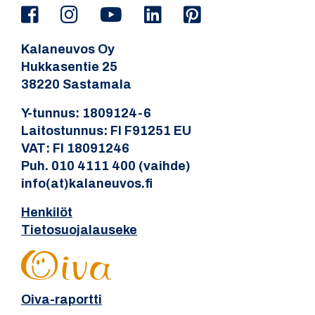
Kalaneuvos Oy
Hukkasentie 25
38220 Sastamala
Y-tunnus: 1809124-6
Laitostunnus: FI F91251 EU
VAT: FI 18091246
Puh. 010 4111 400 (vaihde)
info(at)kalaneuvos.fi
Henkilöt
Tietosuojalauseke
Oiva-raportti