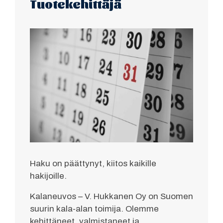
Tuotekehittäjä
Haku on päättynyt, kiitos kaikille
hakijoille.
Kalaneuvos – V. Hukkanen Oy on Suomen
suurin kala-alan toimija. Olemme
kehittäneet, valmistaneet ja