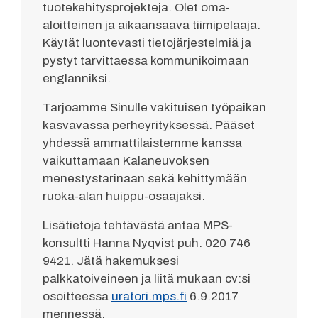
tuotekehitysprojekteja. Olet oma-
aloitteinen ja aikaansaava tiimipelaaja.
Käytät luontevasti tietojärjestelmiä ja
pystyt tarvittaessa kommunikoimaan
englanniksi.
Tarjoamme Sinulle vakituisen työpaikan
kasvavassa perheyrityksessä. Pääset
yhdessä ammattilaistemme kanssa
vaikuttamaan Kalaneuvoksen
menestystarinaan sekä kehittymään
ruoka-alan huippu-osaajaksi.
Lisätietoja tehtävästä antaa MPS-
konsultti Hanna Nyqvist puh. 020 746
9421. Jätä hakemuksesi
palkkatoiveineen ja liitä mukaan cv:si
osoitteessa
uratori.mps.fi
6.9.2017
mennessä.