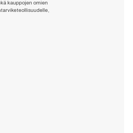
sekä kauppojen omien
tarviketeollisuudelle,