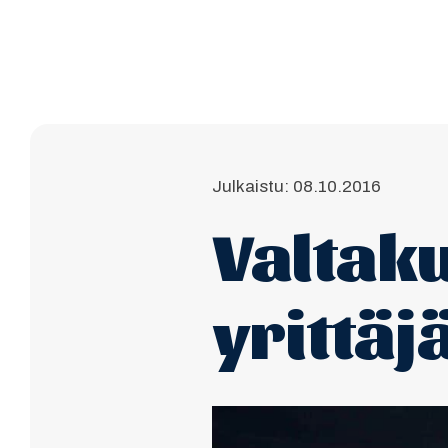
Julkaistu: 08.10.2016
Valtak
yrittäj