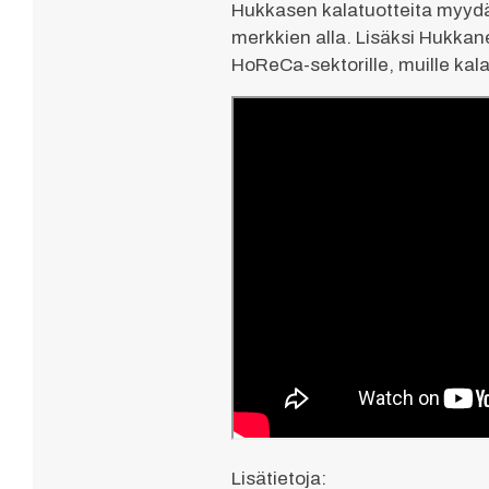
Hukkasen kalatuotteita myydä
merkkien alla. Lisäksi Hukkanen
HoReCa-sektorille, muille kala-
Lisätietoja: