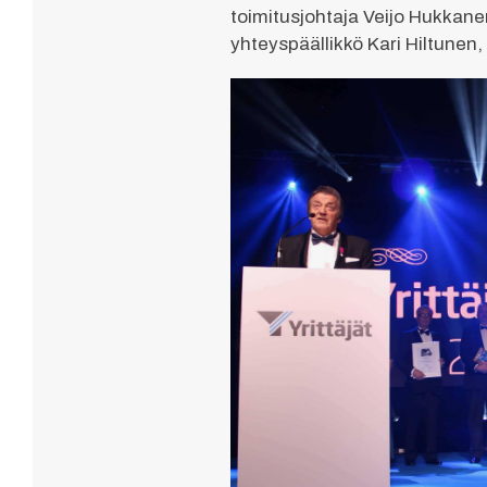
toimitusjohtaja Veijo Hukkane
yhteyspäällikkö Kari Hiltunen