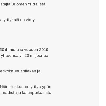
tajia Suomen Yrittäjistä,
 yrityksiä on viety
 230 ihmistä ja vuoden 2016
 yhteensä yli 20 miljoonaa
rikoistunut silakan ja
 Näin Hukkasten yritysrypäs
, mädistä ja kalanpoikasista