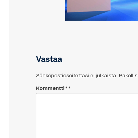
Vastaa
Sähköpostiosoitettasi ei julkaista.
Pakolli
Kommentti
*