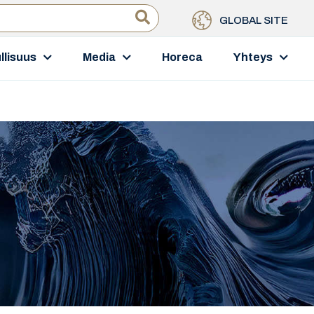
GLOBAL SITE
llisuus
Media
Horeca
Yhteys