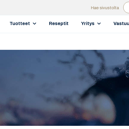
Hae sivustolta
Tuotteet
Reseptit
Yritys
Vastuu