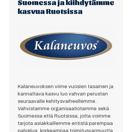
Suomessa ja kiihdytämme
kasvua Ruotsissa
Kalaneuvoksen viime vuosien tasainen ja
kannattava kasvu luo vahvan perustan
seuraavalle kehitysvaiheellemme.
Vahvistamme organisaatiotamme sekä
Suomessa että Ruotsissa, jotta voimme
tarjota asiakkaillemme entistä parempaa
palvelua, korkeampaa toimitusvarmuutta