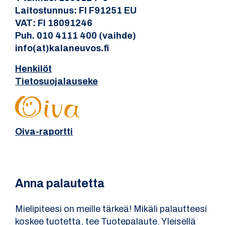
Laitostunnus: FI F91251 EU
VAT: FI 18091246
Puh. 010 4111 400 (vaihde)
info(at)kalaneuvos.fi
Henkilöt
Tietosuojalauseke
Oiva-raportti
Anna palautetta
Mielipiteesi on meille tärkeä! Mikäli palautteesi
koskee tuotetta, tee Tuotepalaute. Yleisellä