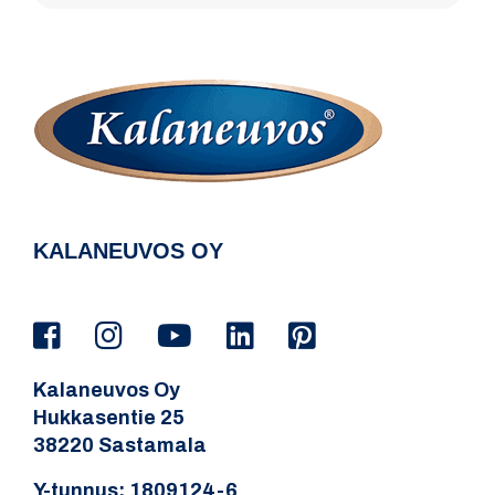
KALANEUVOS OY
Kalaneuvos Oy
Hukkasentie 25
38220 Sastamala
Y-tunnus: 1809124-6