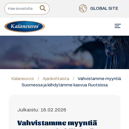
GLOBAL SITE
Kalaneuvos
/
Ajankohtaista
/
Vahvistamme myyntiä
Suomessa ja kiihdytämme kasvua Ruotsissa
Julkaistu: 16.02.2026
Vahvistamme myyntiä