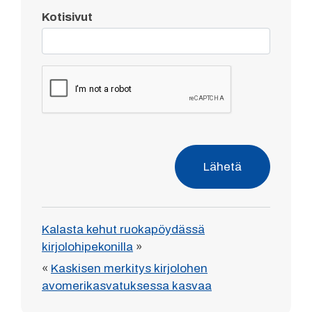
Kotisivut
Lähetä
Kalasta kehut ruokapöydässä
kirjolohipekonilla
»
«
Kaskisen merkitys kirjolohen
avomerikasvatuksessa kasvaa