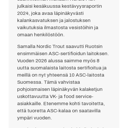
julkaisi kesäkuussa kestävyysraportin
2024, joka avaa läpinäkyvästi
kalankasvatuksen ja jalostuksen
vaikutuksia ilmastosta vesistöihin ja
omaan henkilöstöön.
Samalla Nordic Trout saavutti Ruotsin
ensimmäisen ASC-sertifioidun laitoksen.
Vuoden 2026 alussa saimme myös 8
uutta suomalaista laitosta sertifioitua ja
meillä on nyt yhteensä 10 ASC-laitosta
Suomessa. Tämä vahvistaa
pohjoismaisen läpinäkyvän kalaketjun
uskottavuutta VK- ja food service-
asiakkaille. Etenemme kohti tavoitetta,
että tuoretta ASC-kalaa on saatavilla
ympäri vuoden.