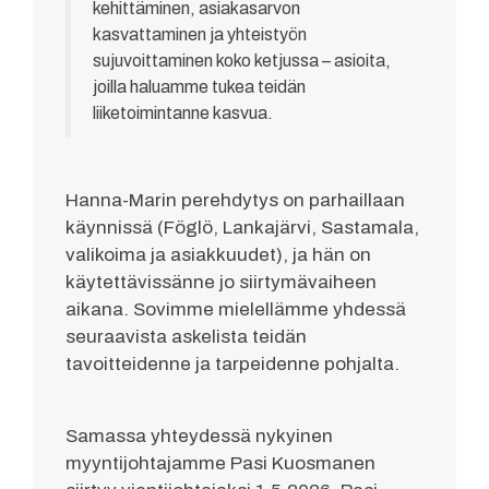
kehittäminen, asiakasarvon
kasvattaminen ja yhteistyön
sujuvoittaminen koko ketjussa – asioita,
joilla haluamme tukea teidän
liiketoimintanne kasvua.
Hanna-Marin perehdytys on parhaillaan
käynnissä (Föglö, Lankajärvi, Sastamala,
valikoima ja asiakkuudet), ja hän on
käytettävissänne jo siirtymävaiheen
aikana. Sovimme mielellämme yhdessä
seuraavista askelista teidän
tavoitteidenne ja tarpeidenne pohjalta.
Samassa yhteydessä nykyinen
myyntijohtajamme Pasi Kuosmanen