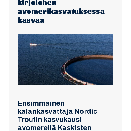
kirjolohen
avomerikasvatuksessa
kasvaa
Ensimmäinen
kalankasvattaja Nordic
Troutin kasvukausi
avomerellä Kaskisten