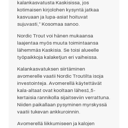
kalankasvatusta Kaskisissa, jos
kotimaisen kirjolohen kysyntä jatkaa
kasvuaan ja lupa-asiat hoituvat
sujuvasti,” Kosomaa sanoo.
Nordic Trout voi hänen mukaansa
laajentaa myös muuta toimintaansa
lähemmäs Kaskisia. Se toisi alueelle
työpaikkoja kalaketjun eri vaiheissa.
Kalankasvatuksen siirtäminen
avomerelle vaatii Nordic Troutilta isoja
investointeja. Avomerellä käytettävät
kala-altaat ovat kooltaan lähes1,5-
kertaisia rannikolla sijaitseviin verrattuna.
Niiden paikallaan pysyminen myrskyssä
vaatii tukevan ankkuroinnin.
Avomerellä liikkumiseen ja kalojen