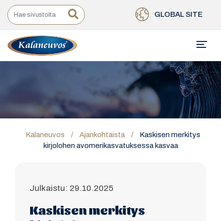
GLOBAL SITE
Kalaneuvos
/
Ajankohtaista
/
Kaskisen merkitys
kirjolohen avomerikasvatuksessa kasvaa
Julkaistu: 29.10.2025
Kaskisen merkitys