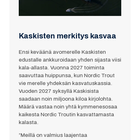
Kaskisten merkitys kasvaa
Ensi keväänä avomerelle Kaskisten
edustalle ankkuroidaan yhden sijasta viisi
kala-allasta. Vuonna 2027 toiminta
saavuttaa huippunsa, kun Nordic Trout
vie merelle yhdeksän kasvatuskassia.
Vuoden 2027 syksyllä Kaskisista
saadaan noin miljoona kiloa kirjolohta.
Määrä vastaa noin yhtä kymmenesosaa
kaikesta Nordic Troutin kasvattamasta
kalasta.
”Meillä on valmius laajentaa