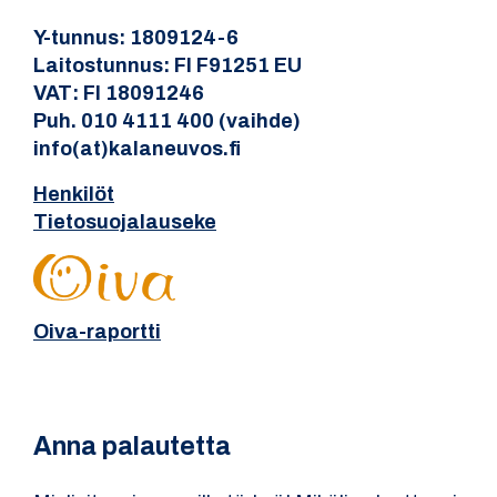
Y-tunnus: 1809124-6
Laitostunnus: FI F91251 EU
VAT: FI 18091246
Puh. 010 4111 400 (vaihde)
info(at)kalaneuvos.fi
Henkilöt
Tietosuojalauseke
Oiva-raportti
Anna palautetta