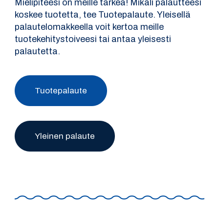
Mielipiteesi on meille tärkeä! Mikäli palautteesi
koskee tuotetta, tee Tuotepalaute. Yleisellä
palautelomakkeella voit kertoa meille
tuotekehitystoiveesi tai antaa yleisesti
palautetta.
Tuotepalaute
Yleinen palaute