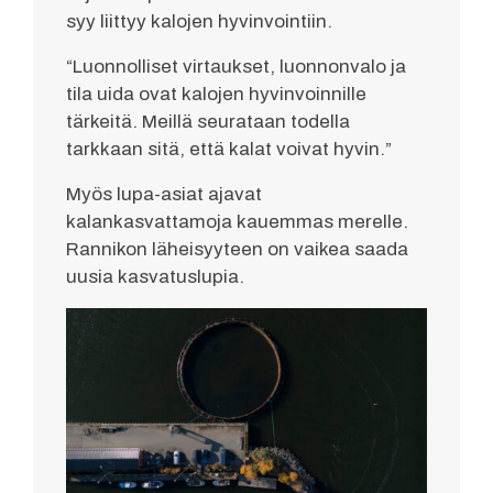
syy liittyy kalojen hyvinvointiin.
“Luonnolliset virtaukset, luonnonvalo ja
tila uida ovat kalojen hyvinvoinnille
tärkeitä. Meillä seurataan todella
tarkkaan sitä, että kalat voivat hyvin.”
Myös lupa-asiat ajavat
kalankasvattamoja kauemmas merelle.
Rannikon läheisyyteen on vaikea saada
uusia kasvatuslupia.