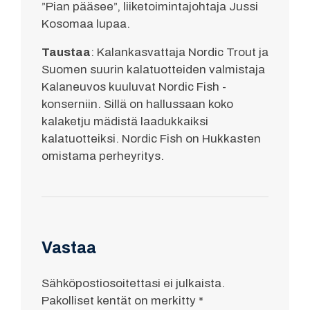
”Pian pääsee”, liiketoimintajohtaja Jussi
Kosomaa lupaa.
Taustaa
: Kalankasvattaja Nordic Trout ja
Suomen suurin kalatuotteiden valmistaja
Kalaneuvos kuuluvat Nordic Fish -
konserniin. Sillä on hallussaan koko
kalaketju mädistä laadukkaiksi
kalatuotteiksi. Nordic Fish on Hukkasten
omistama perheyritys.
Vastaa
Sähköpostiosoitettasi ei julkaista.
Pakolliset kentät on merkitty
*