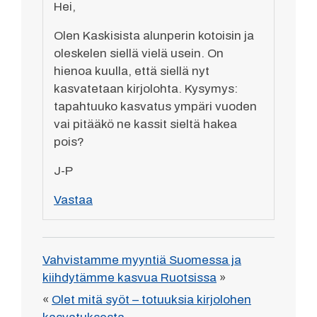
Hei,
Olen Kaskisista alunperin kotoisin ja
oleskelen siellä vielä usein. On
hienoa kuulla, että siellä nyt
kasvatetaan kirjolohta. Kysymys:
tapahtuuko kasvatus ympäri vuoden
vai pitääkö ne kassit sieltä hakea
pois?
J-P
Vastaa
Vahvistamme myyntiä Suomessa ja
kiihdytämme kasvua Ruotsissa
»
«
Olet mitä syöt – totuuksia kirjolohen