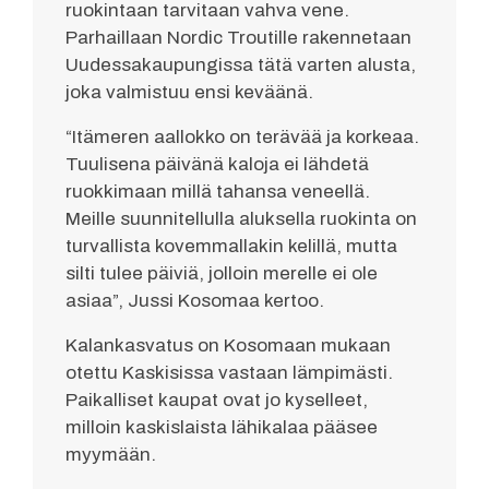
ruokintaan tarvitaan vahva vene.
Parhaillaan Nordic Troutille rakennetaan
Uudessakaupungissa tätä varten alusta,
joka valmistuu ensi keväänä.
“Itämeren aallokko on terävää ja korkeaa.
Tuulisena päivänä kaloja ei lähdetä
ruokkimaan millä tahansa veneellä.
Meille suunnitellulla aluksella ruokinta on
turvallista kovemmallakin kelillä, mutta
silti tulee päiviä, jolloin merelle ei ole
asiaa”, Jussi Kosomaa kertoo.
Kalankasvatus on Kosomaan mukaan
otettu Kaskisissa vastaan lämpimästi.
Paikalliset kaupat ovat jo kyselleet,
milloin kaskislaista lähikalaa pääsee
myymään.