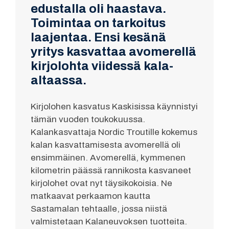
edustalla oli haastava.
Toimintaa on tarkoitus
laajentaa. Ensi kesänä
yritys kasvattaa avomerellä
kirjolohta viidessä kala-
altaassa.
Kirjolohen kasvatus Kaskisissa käynnistyi
tämän vuoden toukokuussa.
Kalankasvattaja Nordic Troutille kokemus
kalan kasvattamisesta avomerellä oli
ensimmäinen. Avomerellä, kymmenen
kilometrin päässä rannikosta kasvaneet
kirjolohet ovat nyt täysikokoisia. Ne
matkaavat perkaamon kautta
Sastamalan tehtaalle, jossa niistä
valmistetaan Kalaneuvoksen tuotteita.