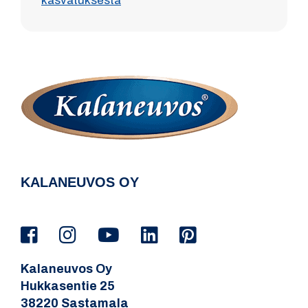
kasvatuksesta
KALANEUVOS OY
Kalaneuvos Oy
Hukkasentie 25
38220 Sastamala