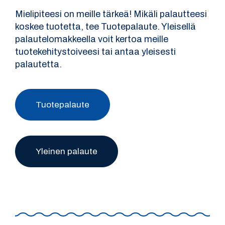
Mielipiteesi on meille tärkeä! Mikäli palautteesi
koskee tuotetta, tee Tuotepalaute. Yleisellä
palautelomakkeella voit kertoa meille
tuotekehitystoiveesi tai antaa yleisesti
palautetta.
Tuotepalaute
Yleinen palaute