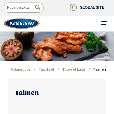
GLOBAL SITE
Kalaneuvos
/
Tuotteet
/
Tuoreet kalat
/
Taimen
Taimen