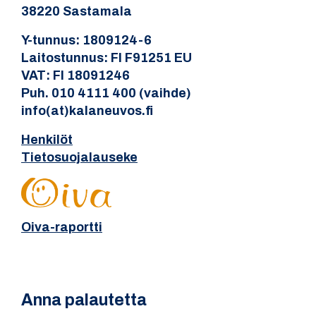
38220 Sastamala
Y-tunnus: 1809124-6
Laitostunnus: FI F91251 EU
VAT: FI 18091246
Puh. 010 4111 400 (vaihde)
info(at)kalaneuvos.fi
Henkilöt
Tietosuojalauseke
Oiva-raportti
Anna palautetta