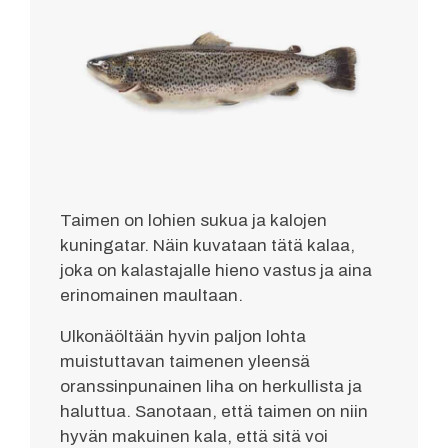
Taimen on lohien sukua ja kalojen
kuningatar. Näin kuvataan tätä kalaa,
joka on kalastajalle hieno vastus ja aina
erinomainen maultaan.
Ulkonäöltään hyvin paljon lohta
muistuttavan taimenen yleensä
oranssinpunainen liha on herkullista ja
haluttua. Sanotaan, että taimen on niin
hyvän makuinen kala, että sitä voi