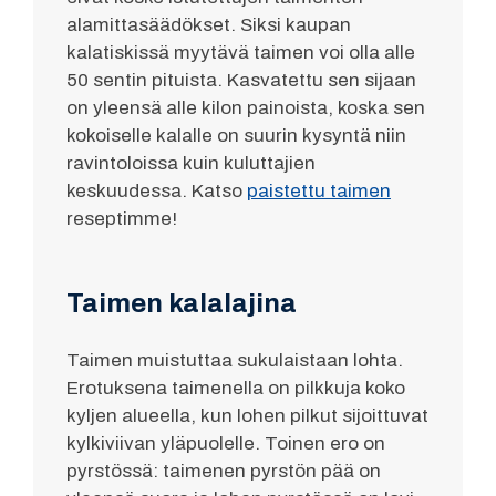
alamittasäädökset. Siksi kaupan
kalatiskissä myytävä taimen voi olla alle
50 sentin pituista. Kasvatettu sen sijaan
on yleensä alle kilon painoista, koska sen
kokoiselle kalalle on suurin kysyntä niin
ravintoloissa kuin kuluttajien
keskuudessa. Katso
paistettu taimen
reseptimme!
Taimen kalalajina
Taimen muistuttaa sukulaistaan lohta.
Erotuksena taimenella on pilkkuja koko
kyljen alueella, kun lohen pilkut sijoittuvat
kylkiviivan yläpuolelle. Toinen ero on
pyrstössä: taimenen pyrstön pää on