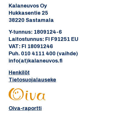
Kalaneuvos Oy
Hukkasentie 25
38220 Sastamala
Y-tunnus: 1809124-6
Laitostunnus: FI F91251 EU
VAT: FI 18091246
Puh. 010 4111 400 (vaihde)
info(at)kalaneuvos.fi
Henkilöt
Tietosuojalauseke
Oiva-raportti