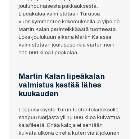
joulunpunaisesta pakkauksesta.
Lipeäkalaa valmistetaan Turussa
vuosikymmenten kokemuksella ja ylpeinä
Martin Kalan perinteikkäästä tuotteesta.
Loka-joulukuun aikana Martin Kalassa
valmistetaan joulusesonkia varten noin
100 000 kiloa lipeäkalaa.
Martin Kalan lipeäkalan
valmistus kestää lähes
kuukauden
Loppusyksystä Turun tuotantolaitokselle
saapuu Norjasta yli 10 000 kiloa kuivattua
kalafileetä. Enää kaloja ei sentään
kuivata ulkona orrella kuten vielä jokunen