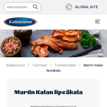
GLOBAL SITE
Kalaneuvos
/
Tuotteet
/
Tuoreet kalat
/
Martin Kalan
lipeäkala
Martin Kalan lipeäkala