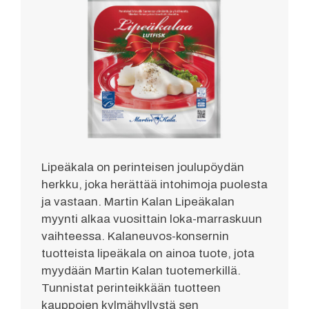
Lipeäkala on perinteisen joulupöydän
herkku, joka herättää intohimoja puolesta
ja vastaan. Martin Kalan Lipeäkalan
myynti alkaa vuosittain loka-marraskuun
vaihteessa. Kalaneuvos-konsernin
tuotteista lipeäkala on ainoa tuote, jota
myydään Martin Kalan tuotemerkillä.
Tunnistat perinteikkään tuotteen
kauppojen kylmähyllystä sen