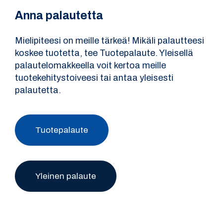
Anna palautetta
Mielipiteesi on meille tärkeä! Mikäli palautteesi
koskee tuotetta, tee Tuotepalaute. Yleisellä
palautelomakkeella voit kertoa meille
tuotekehitystoiveesi tai antaa yleisesti
palautetta.
Tuotepalaute
Yleinen palaute