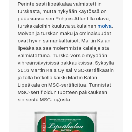
Perinteisesti lipeäkalaa valmistettiin
turskasta, mutta nykyään käytössä on
pääasiassa sen Pohjois-Atlantilla elävä,
turskakaloihin kuuluva sukulainen
molva
.
Molvan ja turskan maku ja ominaisuudet
ovat hyvin samankaltaiset. Martin Kalan
lipeäkalaa saa molemmista kalalajeista
valmistettuna. Turska-versio myydään
vihreänsävyisissä pakkauksissa. Syksyllä
2016 Martin Kala Oy sai MSC-sertifikaatin
ja tällä hetkellä kaikki Martin Kalan
Lipeäkala on MSC-sertifioitua. Tunnistat
MSC-sertifioidun tuotteen pakkauksen
sinisestä MSC-logosta.