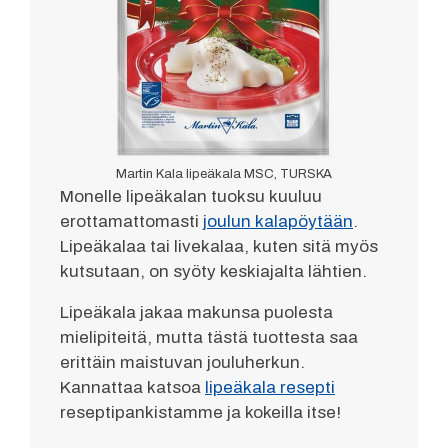
Martin Kala lipeäkala MSC, TURSKA
Monelle lipeäkalan tuoksu kuuluu
erottamattomasti
joulun kalapöytään
.
Lipeäkalaa tai livekalaa, kuten sitä myös
kutsutaan, on syöty keskiajalta lähtien.
Lipeäkala jakaa makunsa puolesta
mielipiteitä, mutta tästä tuottesta saa
erittäin maistuvan jouluherkun.
Kannattaa katsoa
lipeäkala resepti
reseptipankistamme ja kokeilla itse!