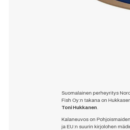
Suomalainen perheyritys Nord
Fish Oy:n takana on Hukkasen
Toni Hukkanen
.
Kalaneuvos on Pohjoismaiden s
ja EU:n suurin kirjolohen mädi