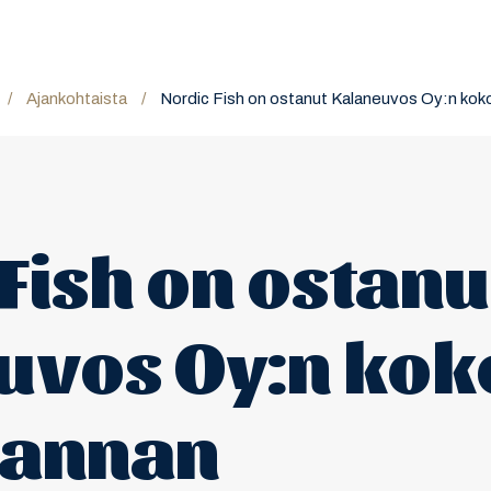
/
Ajankohtaista
/
Nordic Fish on ostanut Kalaneuvos Oy:n ko
Fish on ostanu
uvos Oy:n kok
kannan