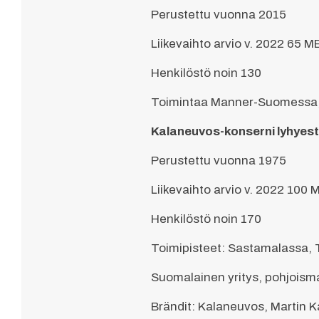
Perustettu vuonna 2015
Liikevaihto arvio v. 2022 65 
Henkilöstö noin 130
Toimintaa Manner-Suomessa,
Kalaneuvos-konserni lyhyest
Perustettu vuonna 1975
Liikevaihto arvio v. 2022 100
Henkilöstö noin 170
Toimipisteet: Sastamalassa, 
Suomalainen yritys, pohjoism
Brändit: Kalaneuvos, Martin 