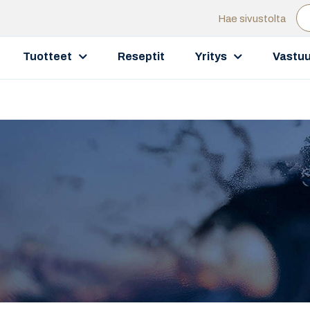
Hae sivustolta
Tuotteet
Reseptit
Yritys
Vastuu