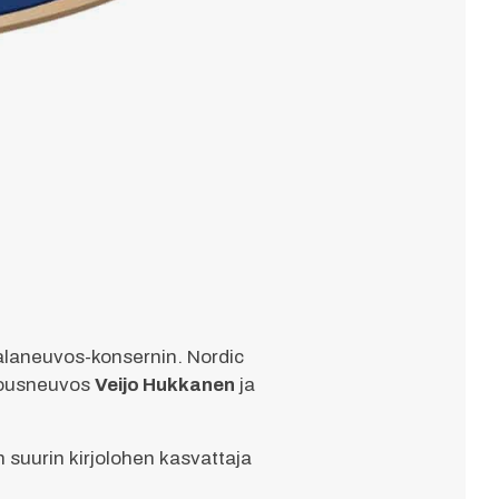
alaneuvos-konsernin. Nordic
alousneuvos
Veijo Hukkanen
ja
suurin kirjolohen kasvattaja