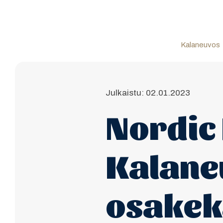
Kalaneuvos
Julkaistu: 02.01.2023
Nordic 
Kalane
osake