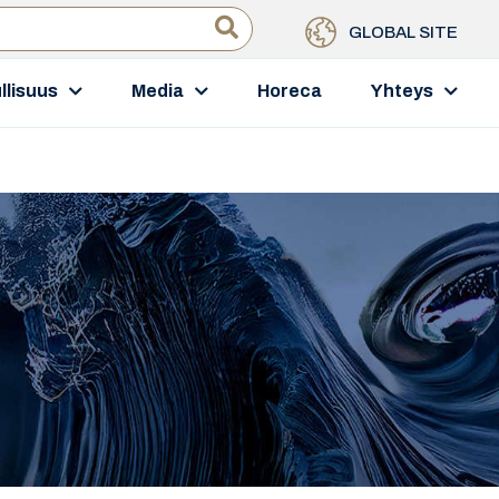
GLOBAL SITE
llisuus
Media
Horeca
Yhteys