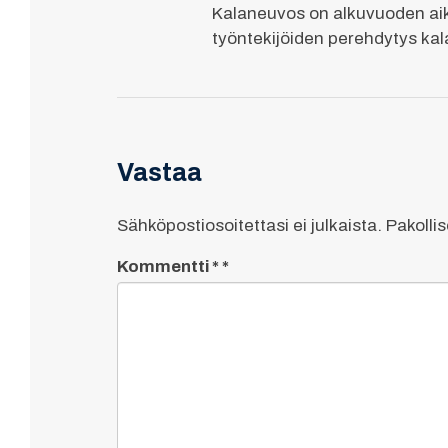
Kalaneuvos on alkuvuoden aik
työntekijöiden perehdytys kal
Vastaa
Sähköpostiosoitettasi ei julkaista.
Pakolli
Kommentti
*