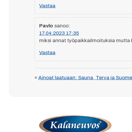
Vastaa
Pavlo
sanoo:
17.04.2023 17:35
miksi annat työpaikkailmoituksia mutta ki
Vastaa
«
Ainoat laatuaan: Sauna, Terva ja Suomen