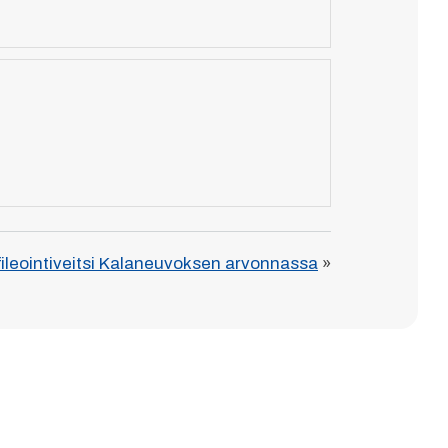
fileointiveitsi Kalaneuvoksen arvonnassa
»