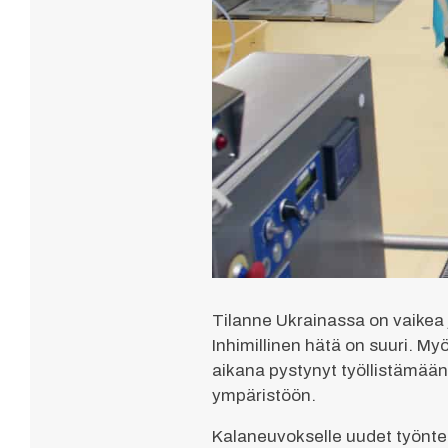
Tilanne Ukrainassa on vaikea j
Inhimillinen hätä on suuri. M
aikana pystynyt työllistämään
ympäristöön.
Kalaneuvokselle uudet työnt