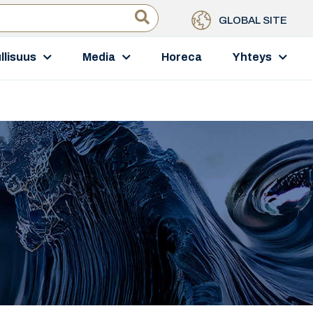
GLOBAL SITE
llisuus
Media
Horeca
Yhteys