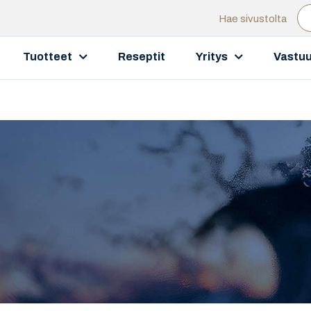
Hae sivustolta
Tuotteet
Reseptit
Yritys
Vastuu