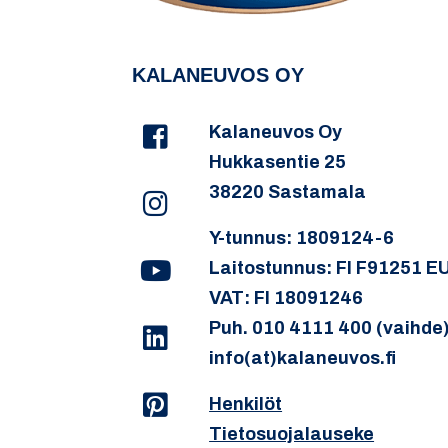
KALANEUVOS OY
Kalaneuvos Oy
Hukkasentie 25
38220 Sastamala
Y-tunnus: 1809124-6
Laitostunnus: FI F91251 E
VAT: FI 18091246
Puh. 010 4111 400 (vaihde
info(at)kalaneuvos.fi
Henkilöt
Tietosuojalauseke