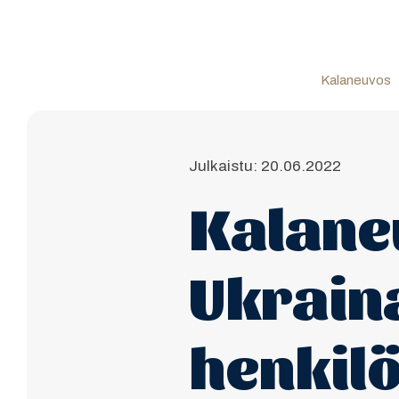
Kalaneuvos
Julkaistu: 20.06.2022
Kalaneu
Ukraina
henkilö