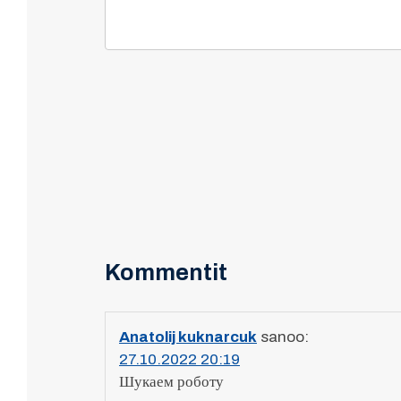
Kommentit
Anatolij kuknarcuk
sanoo:
27.10.2022 20:19
Шукаем роботу