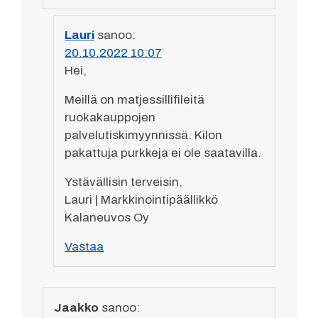
Lauri
sanoo:
20.10.2022 10:07
Hei,
Meillä on matjessillifileitä
ruokakauppojen
palvelutiskimyynnissä. Kilon
pakattuja purkkeja ei ole saatavilla.
Ystävällisin terveisin,
Lauri | Markkinointipäällikkö
Kalaneuvos Oy
Vastaa
Jaakko
sanoo: