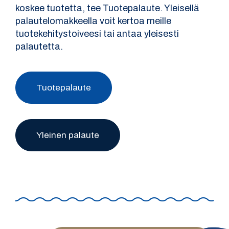
koskee tuotetta, tee Tuotepalaute. Yleisellä
palautelomakkeella voit kertoa meille
tuotekehitystoiveesi tai antaa yleisesti
palautetta.
Tuotepalaute
Yleinen palaute