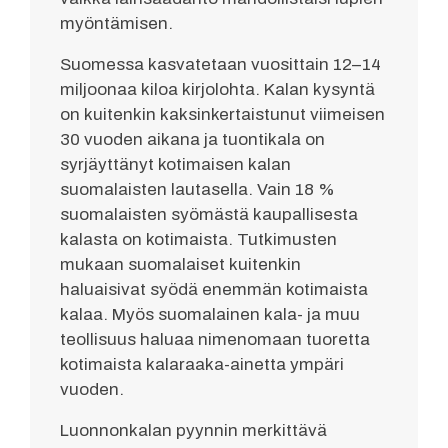
myöntämisen.
Suomessa kasvatetaan vuosittain 12–14
miljoonaa kiloa kirjolohta. Kalan kysyntä
on kuitenkin kaksinkertaistunut viimeisen
30 vuoden aikana ja tuontikala on
syrjäyttänyt kotimaisen kalan
suomalaisten lautasella. Vain 18 %
suomalaisten syömästä kaupallisesta
kalasta on kotimaista. Tutkimusten
mukaan suomalaiset kuitenkin
haluaisivat syödä enemmän kotimaista
kalaa. Myös suomalainen kala- ja muu
teollisuus haluaa nimenomaan tuoretta
kotimaista kalaraaka-ainetta ympäri
vuoden.
Luonnonkalan pyynnin merkittävä