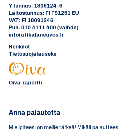
Y-tunnus: 1809124-6
Laitostunnus: FI F91251 EU
VAT: FI 18091246
Puh. 010 4111 400 (vaihde)
info(at)kalaneuvos.fi
Henkilöt
Tietosuojalauseke
Oiva-raportti
Anna palautetta
Mielipiteesi on meille tärkeä! Mikäli palautteesi