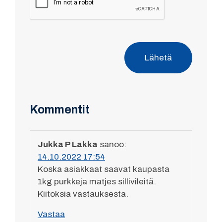
Lähetä
Kommentit
Jukka P Lakka
sanoo:
14.10.2022 17:54
Koska asiakkaat saavat kaupasta
1kg purkkeja matjes sillivileitä.
Kiitoksia vastauksesta.
Vastaa