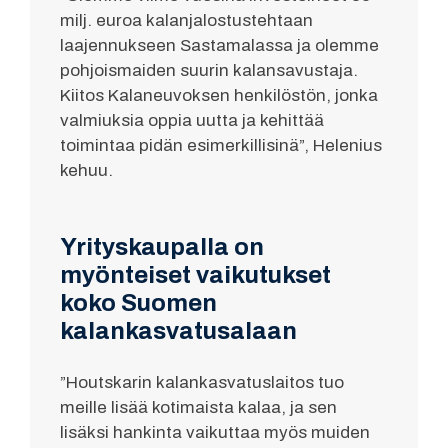
milj. euroa kalanjalostustehtaan
laajennukseen Sastamalassa ja olemme
pohjoismaiden suurin kalansavustaja.
Kiitos Kalaneuvoksen henkilöstön, jonka
valmiuksia oppia uutta ja kehittää
toimintaa pidän esimerkillisinä”, Helenius
kehuu.
Yrityskaupalla on
myönteiset vaikutukset
koko Suomen
kalankasvatusalaan
”Houtskarin kalankasvatuslaitos tuo
meille lisää kotimaista kalaa, ja sen
lisäksi hankinta vaikuttaa myös muiden