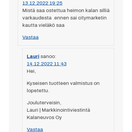
13.12.2022 19:25
Mistä saa ostettua heimon kalan silliä
varkaudesta .ennen sai citymarketin
kautta vieläkö saa
Vastaa
Lauri
sanoo:
14.12.2022 11:43
Hei,
Kyseisen tuotteen valmistus on
lopetettu.
Jouluterveisin,
Lauri | Markkinointiviestintä
Kalaneuvos Oy
Vastaa