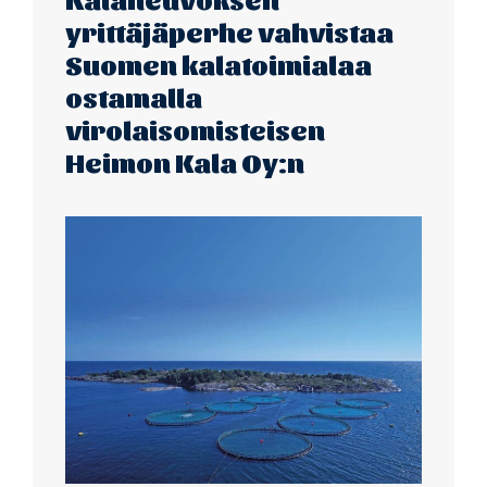
yrittäjäperhe vahvistaa
Suomen kalatoimialaa
ostamalla
virolaisomisteisen
Heimon Kala Oy:n