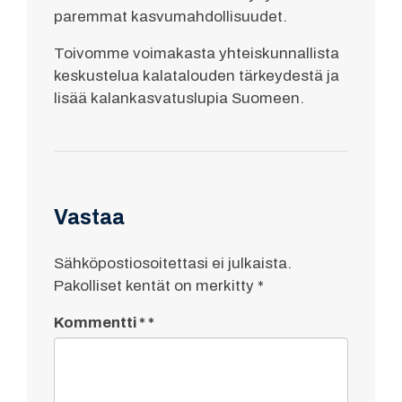
paremmat kasvumahdollisuudet.
Toivomme voimakasta yhteiskunnallista
keskustelua kalatalouden tärkeydestä ja
lisää kalankasvatuslupia Suomeen.
Vastaa
Sähköpostiosoitettasi ei julkaista.
Pakolliset kentät on merkitty
*
Kommentti
*