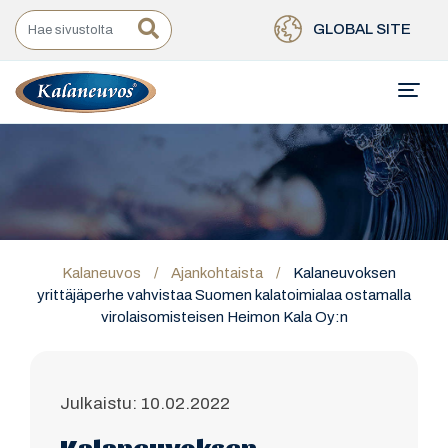
GLOBAL SITE
Kalaneuvos
/
Ajankohtaista
/
Kalaneuvoksen
yrittäjäperhe vahvistaa Suomen kalatoimialaa ostamalla
virolaisomisteisen Heimon Kala Oy:n
Julkaistu: 10.02.2022
Kalaneuvoksen