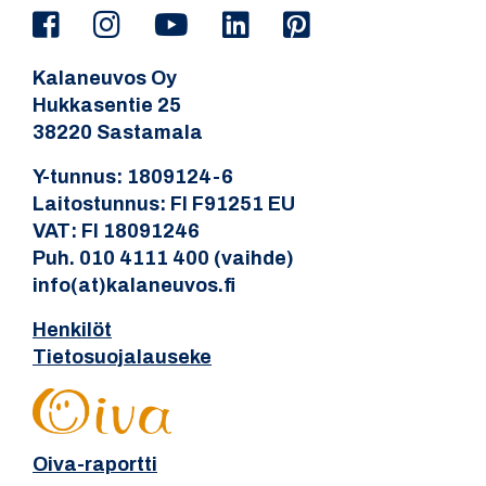
Kalaneuvos Oy
Hukkasentie 25
38220 Sastamala
Y-tunnus: 1809124-6
Laitostunnus: FI F91251 EU
VAT: FI 18091246
Puh. 010 4111 400 (vaihde)
info(at)kalaneuvos.fi
Henkilöt
Tietosuojalauseke
Oiva-raportti