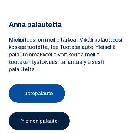
Anna palautetta
Mielipiteesi on meille tärkeä! Mikäli palautteesi
koskee tuotetta, tee Tuotepalaute. Yleisellä
palautelomakkeella voit kertoa meille
tuotekehitystoiveesi tai antaa yleisesti
palautetta.
Tuotepalaute
Yleinen palaute