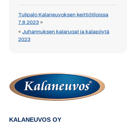
Tulipalo Kalaneuvoksen keittiötiloissa
7.8.2023
»
«
Juhannuksen kalaruoat ja kalapöytä
2023
KALANEUVOS OY