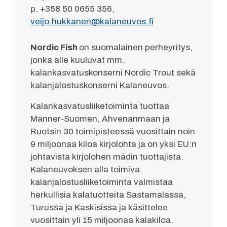
p. +358 50 0655 356,
veijo.hukkanen@kalaneuvos.fi
Nordic Fish
on suomalainen perheyritys,
jonka alle kuuluvat mm.
kalankasvatuskonserni Nordic Trout sekä
kalanjalostuskonserni Kalaneuvos.
Kalankasvatusliiketoiminta tuottaa
Manner-Suomen, Ahvenanmaan ja
Ruotsin 30 toimipisteessä vuosittain noin
9 miljoonaa kiloa kirjolohta ja on yksi EU:n
johtavista kirjolohen mädin tuottajista.
Kalaneuvoksen alla toimiva
kalanjalostusliiketoiminta valmistaa
herkullisia kalatuotteita Sastamalassa,
Turussa ja Kaskisissa ja käsittelee
vuosittain yli 15 miljoonaa kalakiloa.