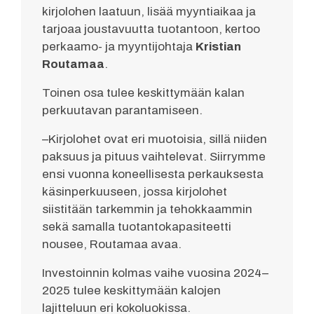
kirjolohen laatuun, lisää myyntiaikaa ja
tarjoaa joustavuutta tuotantoon, kertoo
perkaamo- ja myyntijohtaja
Kristian
Routamaa
.
Toinen osa tulee keskittymään kalan
perkuutavan parantamiseen.
–Kirjolohet ovat eri muotoisia, sillä niiden
paksuus ja pituus vaihtelevat. Siirrymme
ensi vuonna koneellisesta perkauksesta
käsinperkuuseen, jossa kirjolohet
siistitään tarkemmin ja tehokkaammin
sekä samalla tuotantokapasiteetti
nousee, Routamaa avaa.
Investoinnin kolmas vaihe vuosina 2024–
2025 tulee keskittymään kalojen
lajitteluun eri kokoluokissa.