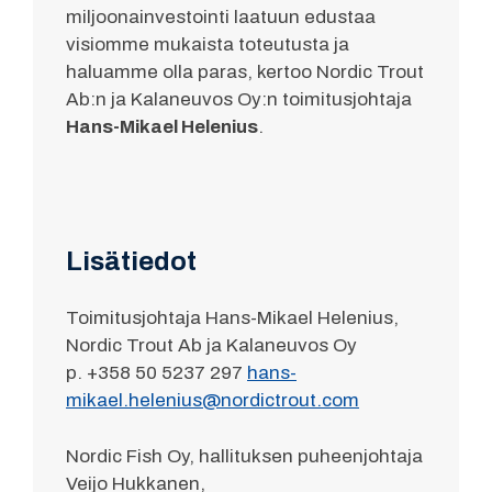
miljoonainvestointi laatuun edustaa
visiomme mukaista toteutusta ja
haluamme olla paras, kertoo Nordic Trout
Ab:n ja Kalaneuvos Oy:n toimitusjohtaja
Hans-Mikael Helenius
.
Lisätiedot
Toimitusjohtaja Hans-Mikael Helenius,
Nordic Trout Ab ja Kalaneuvos Oy
p. +358 50 5237 297
hans-
mikael.helenius@nordictrout.com
Nordic Fish Oy, hallituksen puheenjohtaja
Veijo Hukkanen,