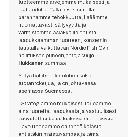
tuotteemme arvojemme mukaisesti ja
laatu edellä. Tällä investoinnilla
parannamme tehokkuutta, lisäämme
huomattavasti säilyvyyttä ja
varmistamme asiakkaille entistä
laadukkaamman tuotteen, konsernin
taustalla vaikuttavan Nordic Fish Oy:n
hallituksen puheenjohtaja
Veijo
Hukkanen
summaa.
Yritys hallitsee kirjolohen koko
tuotantoketjua, ja on johtavassa
asemassa Suomessa.
–Strategiamme mukaisesti tarjoamme
aina tuoretta, laadukasta ja vastuullisesti
kasvatettua kalaa kaikissa muodoissaan.
Tavoitteenamme on tehdä kalasta
entistäkin maistuvampaa ja tämä