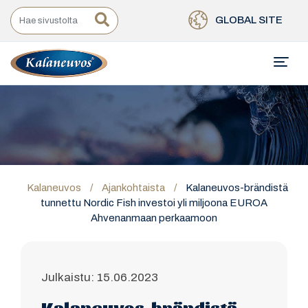
GLOBAL SITE
Kalaneuvos
/
Ajankohtaista
/
Kalaneuvos-brändistä
tunnettu Nordic Fish investoi yli miljoona EUROA
Ahvenanmaan perkaamoon
Julkaistu: 15.06.2023
Kalaneuvos-brändistä