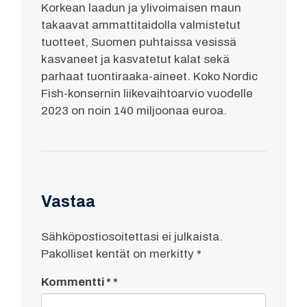
Korkean laadun ja ylivoimaisen maun
takaavat ammattitaidolla valmistetut
tuotteet, Suomen puhtaissa vesissä
kasvaneet ja kasvatetut kalat sekä
parhaat tuontiraaka-aineet. Koko Nordic
Fish-konsernin liikevaihtoarvio vuodelle
2023 on noin 140 miljoonaa euroa.
Vastaa
Sähköpostiosoitettasi ei julkaista.
Pakolliset kentät on merkitty
*
Kommentti
*