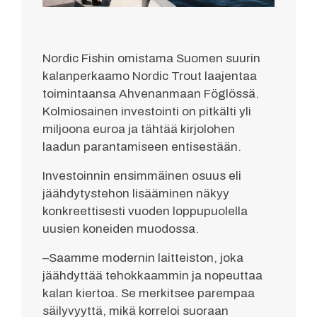
Nordic Fishin omistama Suomen suurin
kalanperkaamo Nordic Trout laajentaa
toimintaansa Ahvenanmaan Föglössä.
Kolmiosainen investointi on pitkälti yli
miljoona euroa ja tähtää kirjolohen
laadun parantamiseen entisestään.
Investoinnin ensimmäinen osuus eli
jäähdytystehon lisääminen näkyy
konkreettisesti vuoden loppupuolella
uusien koneiden muodossa.
–Saamme modernin laitteiston, joka
jäähdyttää tehokkaammin ja nopeuttaa
kalan kiertoa. Se merkitsee parempaa
säilyvyyttä, mikä korreloi suoraan