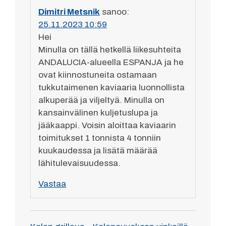
Dimitri Metsnik
sanoo:
25.11.2023 10:59
Hei
Minulla on tällä hetkellä liikesuhteita
ANDALUCIA-alueella ESPANJA ja he
ovat kiinnostuneita ostamaan
tukkutaimenen kaviaaria luonnollista
alkuperää ja viljeltyä. Minulla on
kansainvälinen kuljetuslupa ja
jääkaappi. Voisin aloittaa kaviaarin
toimitukset 1 tonnista 4 tonniin
kuukaudessa ja lisätä määrää
lähitulevaisuudessa.
Vastaa