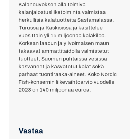
Kalaneuvoksen alla toimiva
kalanjalostusliiketoiminta valmistaa
herkullisia kalatuotteita Sastamalassa,
Turussa ja Kaskisissa ja käsittelee
vuosittain yli 15 miljoonaa kalakiloa.
Korkean laadun ja ylivoimaisen maun
takaavat ammattitaidolla valmistetut
tuotteet, Suomen puhtaissa vesissä
kasvaneet ja kasvatetut kalat sekä
parhaat tuontiraaka-aineet. Koko Nordic
Fish-konsernin liikevaihtoarvio vuodelle
2023 on 140 miljoonaa euroa.
Vastaa