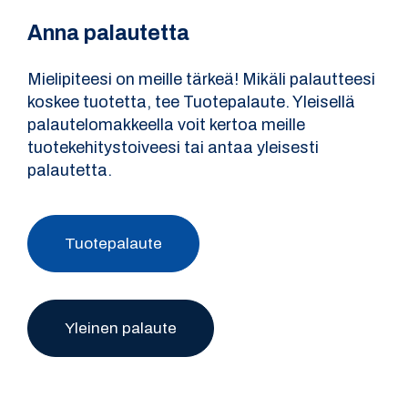
Anna palautetta
Mielipiteesi on meille tärkeä! Mikäli palautteesi
koskee tuotetta, tee Tuotepalaute. Yleisellä
palautelomakkeella voit kertoa meille
tuotekehitystoiveesi tai antaa yleisesti
palautetta.
Tuotepalaute
Yleinen palaute