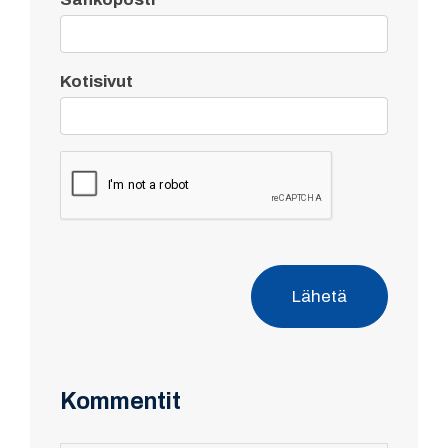
Kotisivut
Lähetä
Kommentit