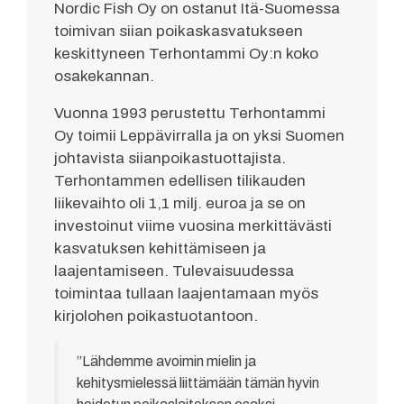
Nordic Fish Oy on ostanut Itä-Suomessa
toimivan siian poikaskasvatukseen
keskittyneen Terhontammi Oy:n koko
osakekannan.
Vuonna 1993 perustettu Terhontammi
Oy toimii Leppävirralla ja on yksi Suomen
johtavista siianpoikastuottajista.
Terhontammen edellisen tilikauden
liikevaihto oli 1,1 milj. euroa ja se on
investoinut viime vuosina merkittävästi
kasvatuksen kehittämiseen ja
laajentamiseen. Tulevaisuudessa
toimintaa tullaan laajentamaan myös
kirjolohen poikastuotantoon.
”Lähdemme avoimin mielin ja
kehitysmielessä liittämään tämän hyvin