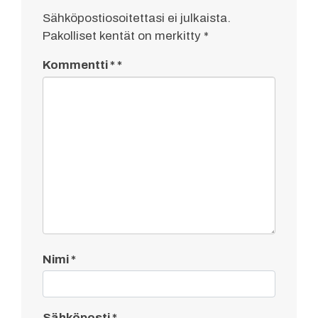
Sähköpostiosoitettasi ei julkaista.
Pakolliset kentät on merkitty
*
Kommentti
*
Nimi
*
Sähköposti
*