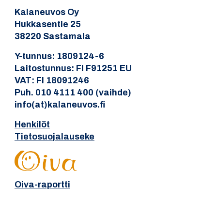
Kalaneuvos Oy
Hukkasentie 25
38220 Sastamala
Y-tunnus: 1809124-6
Laitostunnus: FI F91251 EU
VAT: FI 18091246
Puh. 010 4111 400 (vaihde)
info(at)kalaneuvos.fi
Henkilöt
Tietosuojalauseke
Oiva-raportti