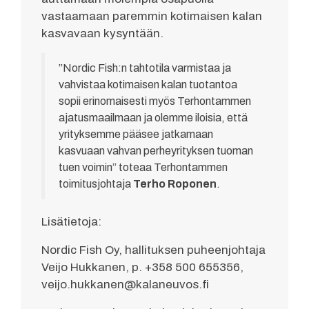
vastaamaan paremmin kotimaisen kalan
kasvavaan kysyntään.
”Nordic Fish:n tahtotila varmistaa ja
vahvistaa kotimaisen kalan tuotantoa
sopii erinomaisesti myös Terhontammen
ajatusmaailmaan ja olemme iloisia, että
yrityksemme pääsee jatkamaan
kasvuaan vahvan perheyrityksen tuoman
tuen voimin” toteaa Terhontammen
toimitusjohtaja
Terho Roponen
.
Lisätietoja:
Nordic Fish Oy, hallituksen puheenjohtaja
Veijo Hukkanen, p. +358 500 655356,
veijo.hukkanen@kalaneuvos.fi