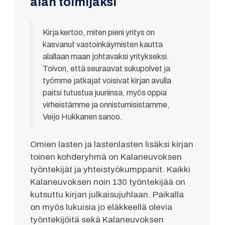
alan toimijaksi
Kirja kertoo, miten pieni yritys on
kasvanut vastoinkäymisten kautta
alallaan maan johtavaksi yritykseksi.
Toivon, että seuraavat sukupolvet ja
työmme jatkajat voisivat kirjan avulla
paitsi tutustua juuriinsa, myös oppia
virheistämme ja onnistumisistamme,
Veijo Hukkanen sanoo.
Omien lasten ja lastenlasten lisäksi kirjan
toinen kohderyhmä on Kalaneuvoksen
työntekijät ja yhteistyökumppanit. Kaikki
Kalaneuvoksen noin 130 työntekijää on
kutsuttu kirjan julkaisujuhlaan. Paikalla
on myös lukuisia jo eläkkeellä olevia
työntekijöitä sekä Kalaneuvoksen