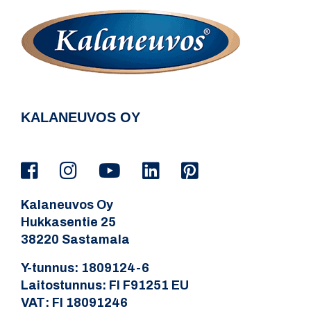
KALANEUVOS OY
Kalaneuvos Oy
Hukkasentie 25
38220 Sastamala
Y-tunnus: 1809124-6
Laitostunnus: FI F91251 EU
VAT: FI 18091246