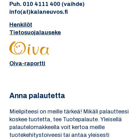
Puh. 010 4111 400 (vaihde)
info(at)kalaneuvos.fi
Henkilöt
Tietosuojalauseke
Oiva-raportti
Anna palautetta
Mielipiteesi on meille tärkeä! Mikäli palautteesi
koskee tuotetta, tee Tuotepalaute. Yleisellä
palautelomakkeella voit kertoa meille
tuotekehitystoiveesi tai antaa yleisesti