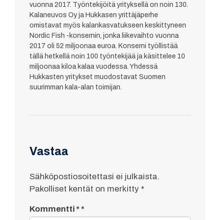
vuonna 2017. Työntekijöitä yrityksellä on noin 130.
Kalaneuvos Oy ja Hukkasen yrittäjäperhe
omistavat myös kalankasvatukseen keskittyneen
Nordic Fish -konsernin, jonka liikevaihto vuonna
2017 oli 52 miljoonaa euroa. Konserni työllistää
tällä hetkellä noin 100 työntekijää ja käsittelee 10
miljoonaa kiloa kalaa vuodessa. Yhdessä
Hukkasten yritykset muodostavat Suomen
suurimman kala-alan toimijan.
Vastaa
Sähköpostiosoitettasi ei julkaista.
Pakolliset kentät on merkitty
*
Kommentti
*