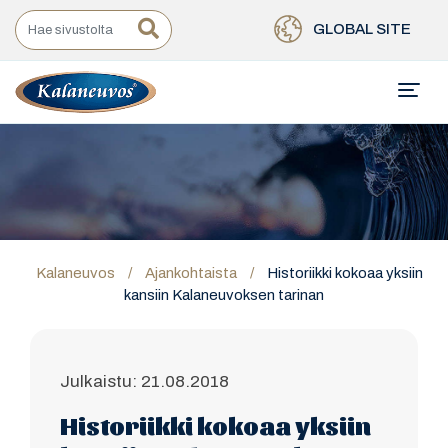
GLOBAL SITE
Kalaneuvos
/
Ajankohtaista
/
Historiikki kokoaa yksiin
kansiin Kalaneuvoksen tarinan
Julkaistu: 21.08.2018
Historiikki kokoaa yksiin