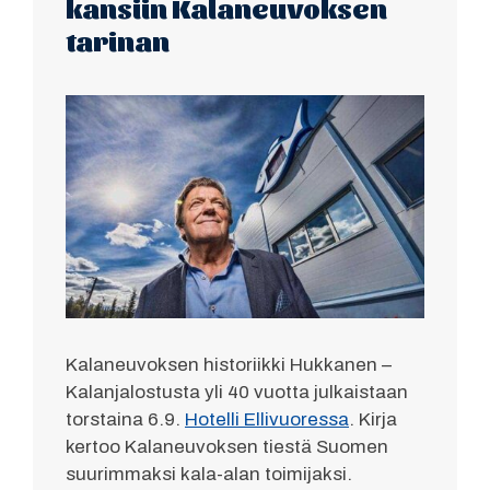
kansiin Kalaneuvoksen
tarinan
Kalaneuvoksen historiikki
Hukkanen –
Kalanjalostusta yli 40 vuotta
julkaistaan
torstaina 6.9.
Hotelli Ellivuoressa
. Kirja
kertoo Kalaneuvoksen tiestä Suomen
suurimmaksi kala-alan toimijaksi.