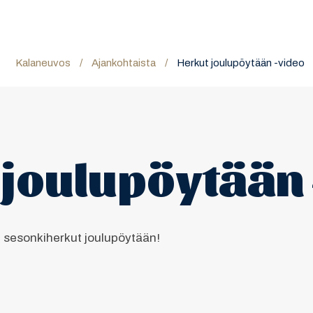
Kalaneuvos
/
Ajankohtaista
/
Herkut joulupöytään -video
 joulupöytään 
t sesonkiherkut joulupöytään!