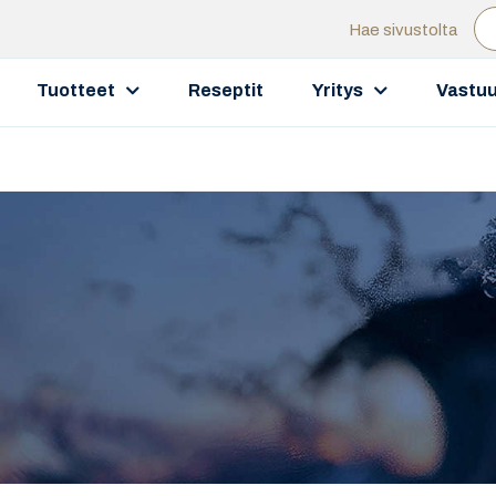
Hae sivustolta
Tuotteet
Reseptit
Yritys
Vastuu