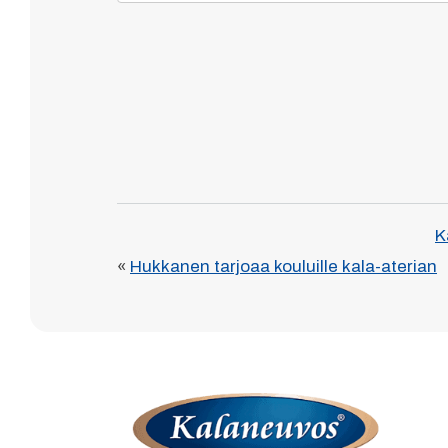
K
«
Hukkanen tarjoaa kouluille kala-aterian