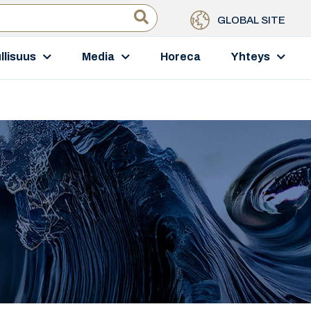
GLOBAL SITE
llisuus
Media
Horeca
Yhteys