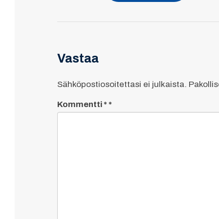
Vastaa
Sähköpostiosoitettasi ei julkaista.
Pakolli
Kommentti
*