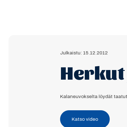
Julkaistu: 15.12.2012
Herkut
Kalaneuvokselta löydät taatu
Katso video