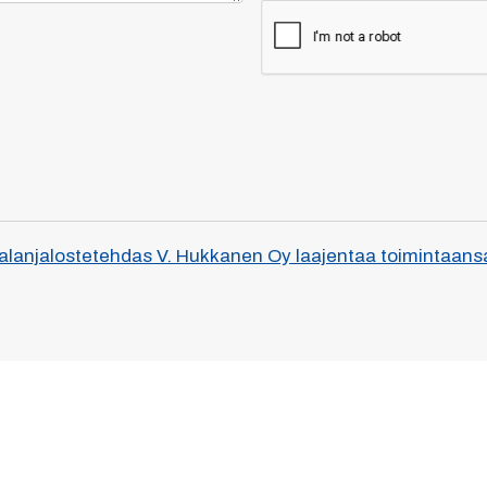
alanjalostetehdas V. Hukkanen Oy laajentaa toimintaansa