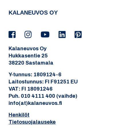
KALANEUVOS OY
Kalaneuvos Oy
Hukkasentie 25
38220 Sastamala
Y-tunnus: 1809124-6
Laitostunnus: FI F91251 EU
VAT: FI 18091246
Puh. 010 4111 400 (vaihde)
info(at)kalaneuvos.fi
Henkilöt
Tietosuojalauseke