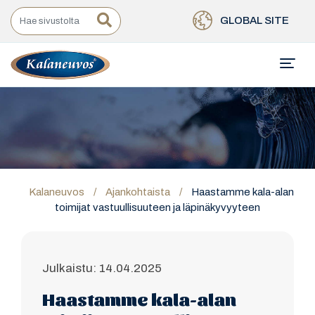
GLOBAL SITE
Kalaneuvos
/
Ajankohtaista
/
Haastamme kala-alan
toimijat vastuullisuuteen ja läpinäkyvyyteen
Julkaistu: 14.04.2025
Haastamme kala-alan