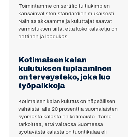
Toimintamme on sertifioitu tiukimpien
kansainvälisten standardien mukaisesti.
Näin asiakkaamme ja kuluttajat saavat
varmistuksen siitä, että koko kalaketju on
eettinen ja laadukas.
Kotimaisen kalan
kulutuksen tuplaaminen
on terveysteko, joka luo
työpaikkoja
Kotimaisen kalan kulutus on häpeällisen
vähäistä: alle 20 prosenttia suomalaisten
syömästä kalasta on kotimaista. Tämä
tarkoittaa, että valtaosa Suomessa
syötävästä kalasta on tuontikalaa eli