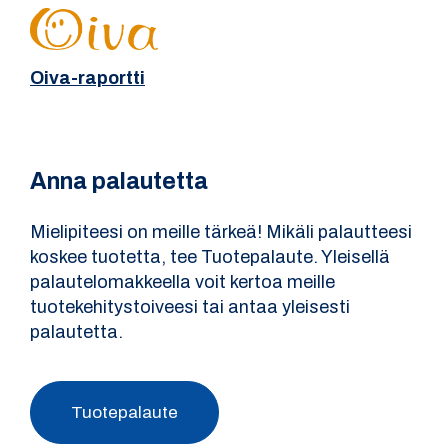
Oiva-raportti
Anna palautetta
Mielipiteesi on meille tärkeä! Mikäli palautteesi
koskee tuotetta, tee Tuotepalaute. Yleisellä
palautelomakkeella voit kertoa meille
tuotekehitystoiveesi tai antaa yleisesti
palautetta.
Tuotepalaute