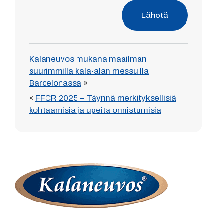
Lähetä
Kalaneuvos mukana maailman
suurimmilla kala-alan messuilla
Barcelonassa
»
«
FFCR 2025 – Täynnä merkityksellisiä
kohtaamisia ja upeita onnistumisia