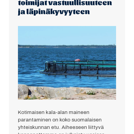
toimijat vastuullisuuteen
ja läpinäkyvyyteen
Kotimaisen kala-alan maineen
parantaminen on koko suomalaisen
yhteiskunnan etu. Aiheeseen liittyvä