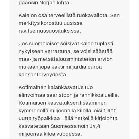
pääosin Norjan lohta.
Kala on osa terveellistä ruokavaliota. Sen
merkitys korostuu uusissa
ravitsemussuosituksissa.
Jos suomalaiset söisivät kalaa tuplasti
nykyiseen verrattuna, se voisi säästää
maa- ja metsätalousministeriön arvion
mukaan jopa kaksi miljardia euroa
kansanterveydestä.
Kotimainen kalankasvatus tuo
elinvoimaa saaristoon ja rannikkoalueille.
Kotimaisen kasvatuksen lisääminen
kymmenellä miljoonalla kilolla loisi 1 400
uutta työpaikkaa Tällä hetkellä kirjolohta
kasvatetaan Suomessa noin 14,4
miljoonaa kiloa vuodessa.