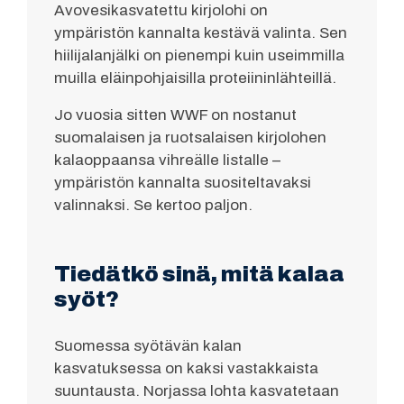
Avovesikasvatettu kirjolohi on
ympäristön kannalta kestävä valinta. Sen
hiilijalanjälki on pienempi kuin useimmilla
muilla eläinpohjaisilla proteiininlähteillä.
Jo vuosia sitten WWF on nostanut
suomalaisen ja ruotsalaisen kirjolohen
kalaoppaansa vihreälle listalle –
ympäristön kannalta suositeltavaksi
valinnaksi. Se kertoo paljon.
Tiedätkö sinä, mitä kalaa
syöt?
Suomessa syötävän kalan
kasvatuksessa on kaksi vastakkaista
suuntausta. Norjassa lohta kasvatetaan