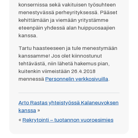
konsernissa sekä vakituisen työsuhteen
menestyvässä perheyrityksessä. Pääset
kehittämään ja viemään yritystämme
eteenpäin yhdessä alan huippuosaajien
kanssa.
Tartu haasteeseen ja tule menestymään
kanssamme! Jos olet kiinnostunut
tehtävästä, niin lähetä hakemus pian,
kuitenkin viimeistään 26.4.2018
mennessä
Personnelin verkkosivuilla
.
Arto Rastas yhteistyössä Kalaneuvoksen
kanssa
»
«
Rekrytointi – tuotannon vuoroesimies