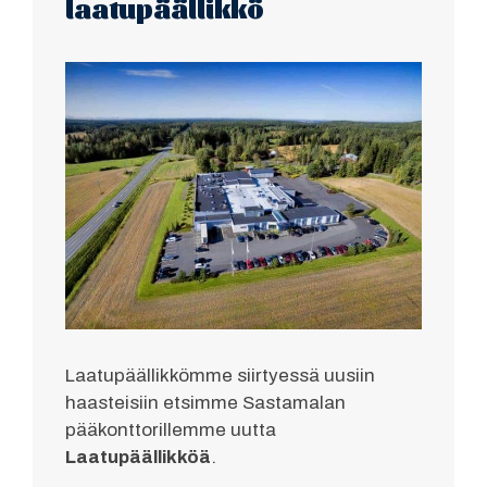
laatupäällikkö
Laatupäällikkömme siirtyessä uusiin
haasteisiin etsimme Sastamalan
pääkonttorillemme uutta
Laatupäällikköä
.