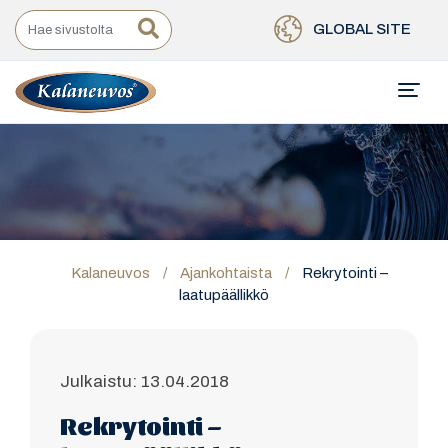
GLOBAL SITE
Kalaneuvos
/
Ajankohtaista
/
Rekrytointi –
laatupäällikkö
Julkaistu: 13.04.2018
Rekrytointi –