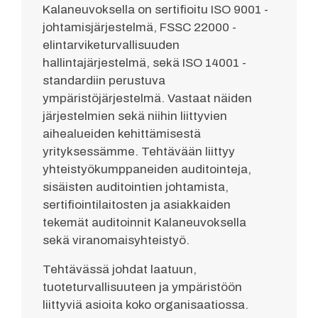
Kalaneuvoksella on sertifioitu ISO 9001 -
johtamisjärjestelmä, FSSC 22000 -
elintarviketurvallisuuden
hallintajärjestelmä, sekä ISO 14001 -
standardiin perustuva
ympäristöjärjestelmä. Vastaat näiden
järjestelmien sekä niihin liittyvien
aihealueiden kehittämisestä
yrityksessämme. Tehtävään liittyy
yhteistyökumppaneiden auditointeja,
sisäisten auditointien johtamista,
sertifiointilaitosten ja asiakkaiden
tekemät auditoinnit Kalaneuvoksella
sekä viranomaisyhteistyö.
Tehtävässä johdat laatuun,
tuoteturvallisuuteen ja ympäristöön
liittyviä asioita koko organisaatiossa.