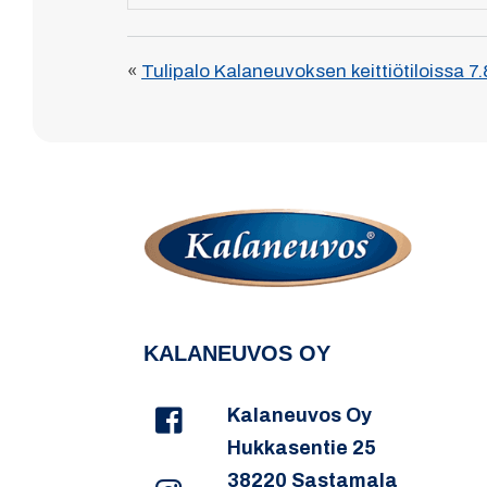
«
Tulipalo Kalaneuvoksen keittiötiloissa 7
KALANEUVOS OY
Kalaneuvos Oy
Hukkasentie 25
38220 Sastamala