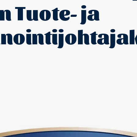
n Tuote- ja
nointijohtajak