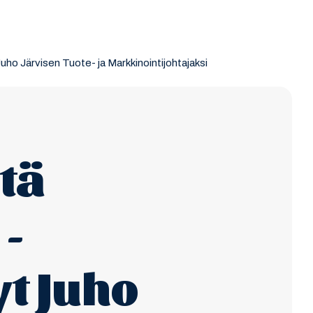
 Järvisen Tuote- ja Markkinointijohtajaksi
tä
 -
yt Juho