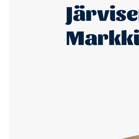
Järvise
Markki