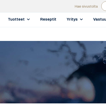
Hae sivustolta
Tuotteet
Reseptit
Yritys
Vastuu