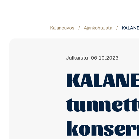
Kalaneuvos
/
Ajankohtaista
/
KALANEU
Julkaistu: 06.10.2023
KALANE
tunnett
konsern