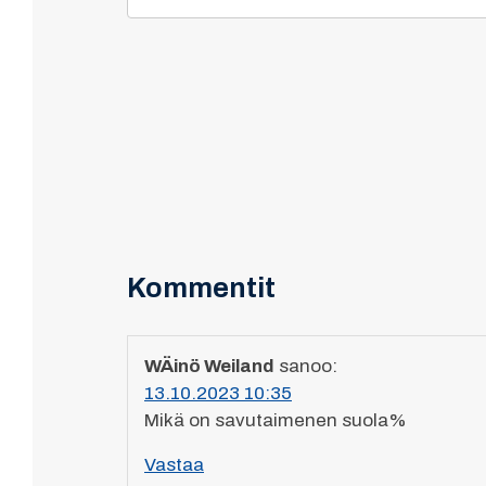
Kommentit
WÄinö Weiland
sanoo:
13.10.2023 10:35
Mikä on savutaimenen suola%
Vastaa