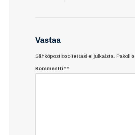
Vastaa
Sähköpostiosoitettasi ei julkaista.
Pakolli
Kommentti
*