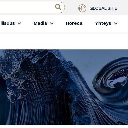
GLOBAL SITE
llisuus
Media
Horeca
Yhteys