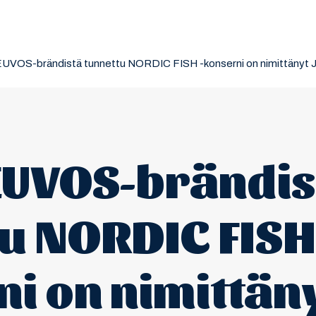
VOS-brändistä tunnettu NORDIC FISH -konserni on nimittänyt Juho
UVOS-brändis
u NORDIC FISH
i on nimittän