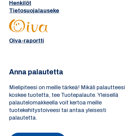
Henkilöt
Tietosuojalauseke
Oiva-raportti
Anna palautetta
Mielipiteesi on meille tärkeä! Mikäli palautteesi
koskee tuotetta, tee Tuotepalaute. Yleisellä
palautelomakkeella voit kertoa meille
tuotekehitystoiveesi tai antaa yleisesti
palautetta.