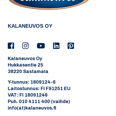
KALANEUVOS OY
Kalaneuvos Oy
Hukkasentie 25
38220 Sastamala
Y-tunnus: 1809124-6
Laitostunnus: FI F91251 EU
VAT: FI 18091246
Puh. 010 4111 400 (vaihde)
info(at)kalaneuvos.fi