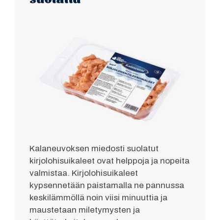
Kalaneuvoksen miedosti suolatut
kirjolohisuikaleet ovat helppoja ja nopeita
valmistaa. Kirjolohisuikaleet
kypsennetään paistamalla ne pannussa
keskilämmöllä noin viisi minuuttia ja
maustetaan miletymysten ja