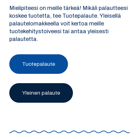
Mielipiteesi on meille tärkeä! Mikäli palautteesi
koskee tuotetta, tee Tuotepalaute. Yleisellä
palautelomakkeella voit kertoa meille
tuotekehitystoiveesi tai antaa yleisesti
palautetta.
Tuotepalaute
Yleinen palaute