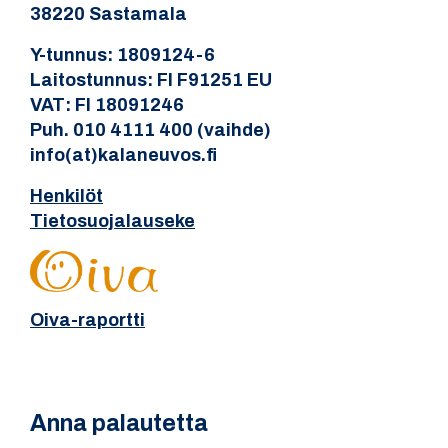
38220 Sastamala
Y-tunnus: 1809124-6
Laitostunnus: FI F91251 EU
VAT: FI 18091246
Puh. 010 4111 400 (vaihde)
info(at)kalaneuvos.fi
Henkilöt
Tietosuojalauseke
Oiva-raportti
Anna palautetta