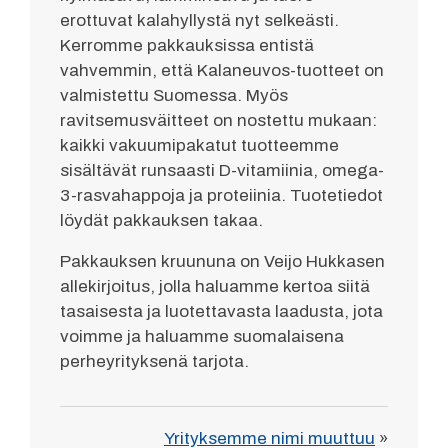
erottuvat kalahyllystä nyt selkeästi.
Kerromme pakkauksissa entistä
vahvemmin, että Kalaneuvos-tuotteet on
valmistettu Suomessa. Myös
ravitsemusväitteet on nostettu mukaan:
kaikki vakuumipakatut tuotteemme
sisältävät runsaasti D-vitamiinia, omega-
3-rasvahappoja ja proteiinia. Tuotetiedot
löydät pakkauksen takaa.
Pakkauksen kruununa on Veijo Hukkasen
allekirjoitus, jolla haluamme kertoa siitä
tasaisesta ja luotettavasta laadusta, jota
voimme ja haluamme suomalaisena
perheyrityksenä tarjota.
Yrityksemme nimi muuttuu
»