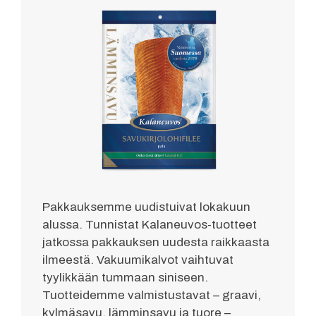
Pakkauksemme uudistuivat lokakuun
alussa. Tunnistat Kalaneuvos-tuotteet
jatkossa pakkauksen uudesta raikkaasta
ilmeestä. Vakuumikalvot vaihtuvat
tyylikkään tummaan siniseen.
Tuotteidemme valmistustavat – graavi,
kylmäsavu, lämminsavu ja tuore –