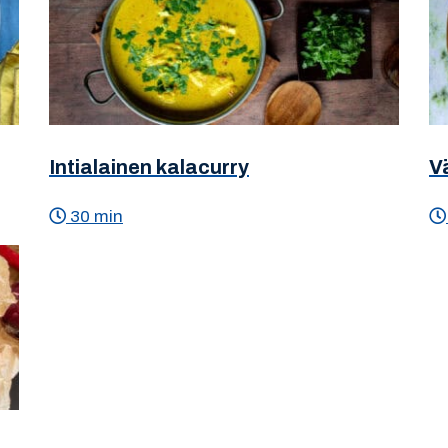
Intialainen kalacurry
V
30 min