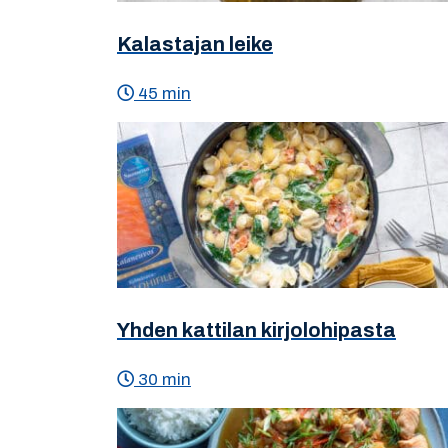
Kalastajan leike
45 min
Yhden kattilan kirjolohipasta
30 min