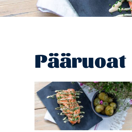
Pääruoat