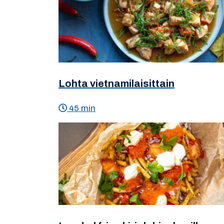
Lohta vietnamilaisittain
45 min