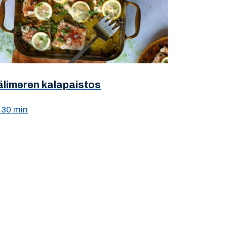
älimeren kalapaistos
30 min