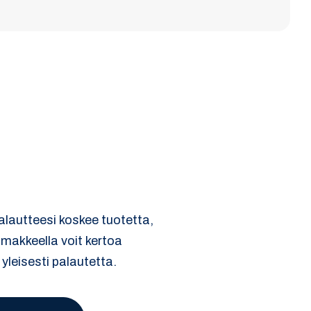
palautteesi koskee tuotetta,
omakkeella voit kertoa
 yleisesti palautetta.