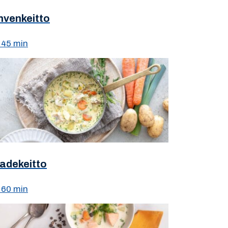
hvenkeitto
45 min
adekeitto
60 min