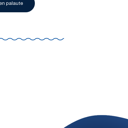
en palaute