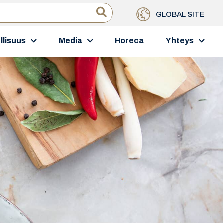
GLOBAL SITE
llisuus
Media
Horeca
Yhteys