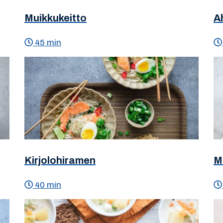
Muikkukeitto
A
45 min
Kirjolohiramen
M
40 min