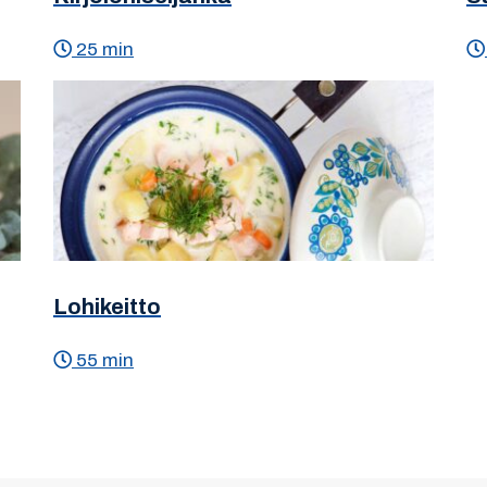
25 min
Lohikeitto
55 min