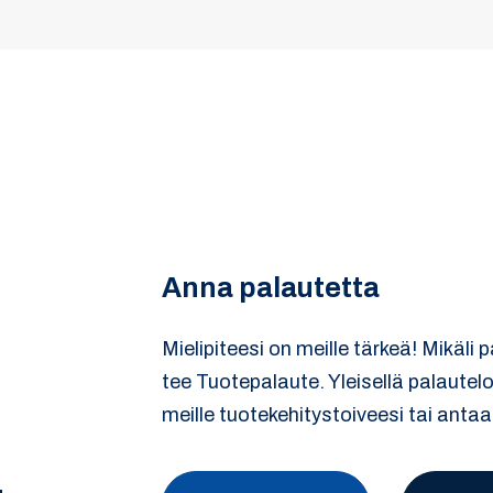
Anna palautetta
Mielipiteesi on meille tärkeä! Mikäli 
tee Tuotepalaute. Yleisellä palautel
meille tuotekehitystoiveesi tai antaa