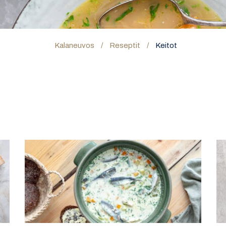
Kalaneuvos
/
Reseptit
/
Keitot