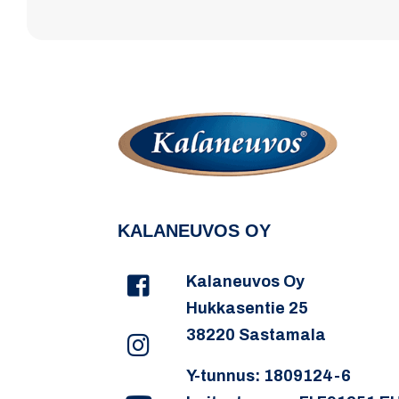
KALANEUVOS OY
Kalaneuvos Oy
Hukkasentie 25
38220 Sastamala
Y-tunnus: 1809124-6