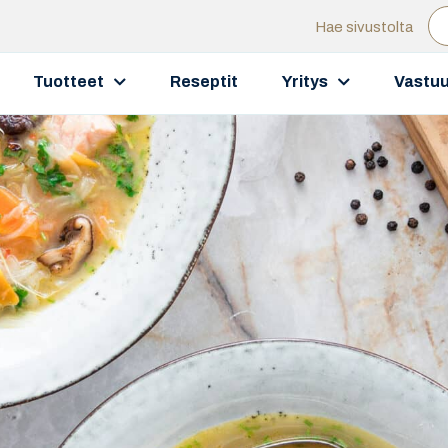
Hae sivustolta
Tuotteet
Reseptit
Yritys
Vastuu