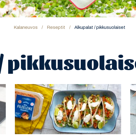
Kalaneuvos
/
Reseptit
/
Alkupalat / pikkusuolaiset
/ pikkusuolais