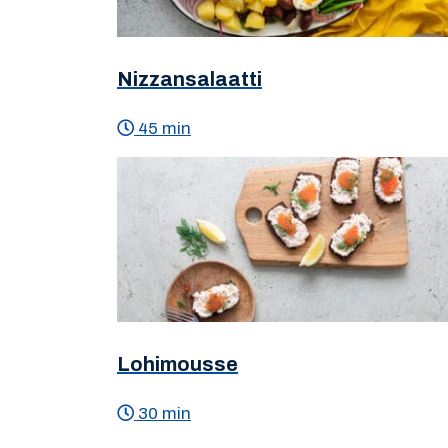
Nizzansalaatti
45 min
Lohimousse
30 min