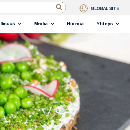
GLOBAL SITE
llisuus
Media
Horeca
Yhteys