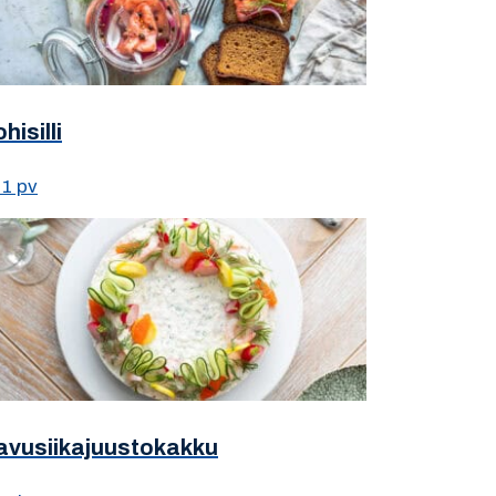
hisilli
1 pv
avusiikajuustokakku