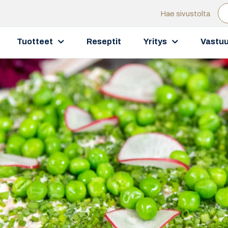
Hae sivustolta
Tuotteet
Reseptit
Yritys
Vastuu