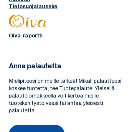
Tietosuojalauseke
Oiva-raportti
Anna palautetta
Mielipiteesi on meille tärkeä! Mikäli palautteesi
koskee tuotetta, tee Tuotepalaute. Yleisellä
palautelomakkeella voit kertoa meille
tuotekehitystoiveesi tai antaa yleisesti
palautetta.