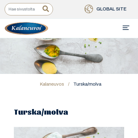
GLOBAL SITE
Kalaneuvos
/
Turska/molva
Turska/molva