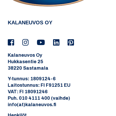
KALANEUVOS OY
Kalaneuvos Oy
Hukkasentie 25
38220 Sastamala
Y-tunnus: 1809124-6
Laitostunnus: FI F91251 EU
VAT: FI 18091246
Puh. 010 4111 400 (vaihde)
info(at)kalaneuvos.fi
Henkilöt