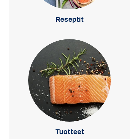
Reseptit
Tuotteet