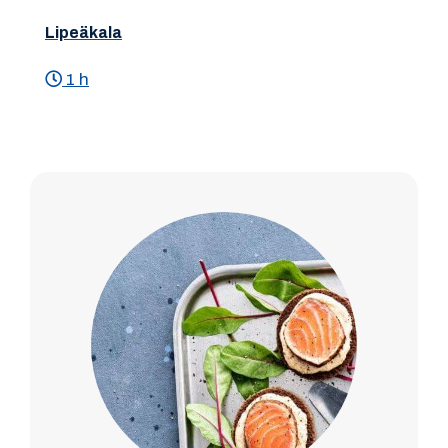
Lipeäkala
1 h