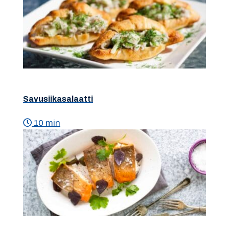
Savusiikasalaatti
10 min