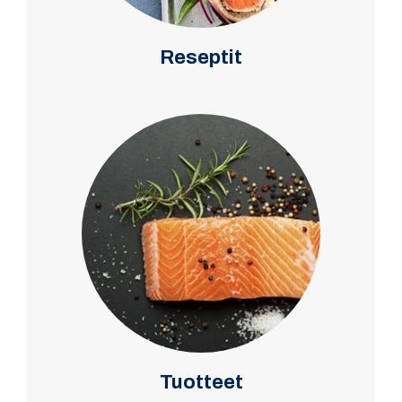
Reseptit
Tuotteet