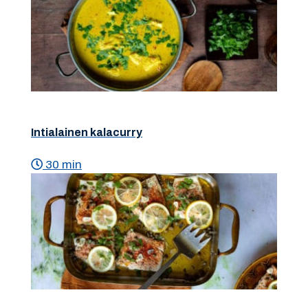
Intialainen kalacurry
30 min