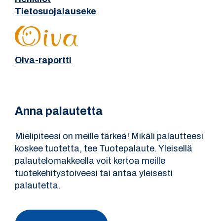
Tietosuojalauseke
Oiva-raportti
Anna palautetta
Mielipiteesi on meille tärkeä! Mikäli palautteesi
koskee tuotetta, tee Tuotepalaute. Yleisellä
palautelomakkeella voit kertoa meille
tuotekehitystoiveesi tai antaa yleisesti
palautetta.