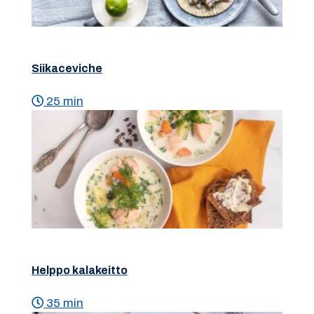
Siikaceviche
25 min
Helppo kalakeitto
35 min