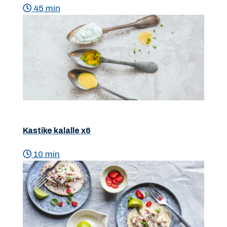
45 min
Kastike kalalle x6
10 min