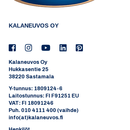
KALANEUVOS OY
Kalaneuvos Oy
Hukkasentie 25
38220 Sastamala
Y-tunnus: 1809124-6
Laitostunnus: FI F91251 EU
VAT: FI 18091246
Puh. 010 4111 400 (vaihde)
info(at)kalaneuvos.fi
Henkilöt