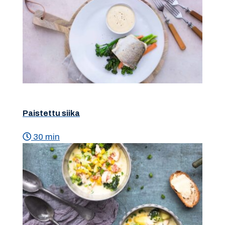
Paistettu siika
30 min