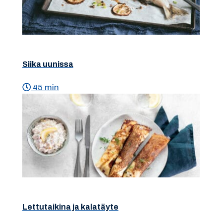
Siika uunissa
45 min
Lettutaikina ja kalatäyte