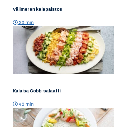
Välimeren kalapaistos
30 min
Kalaisa Cobb-salaatti
45 min