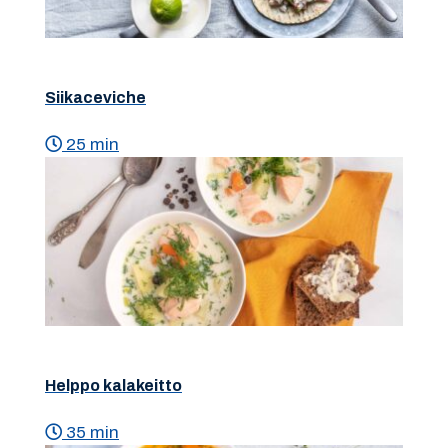
Siikaceviche
25 min
Helppo kalakeitto
35 min