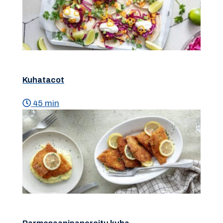
Kuhatacot
45 min