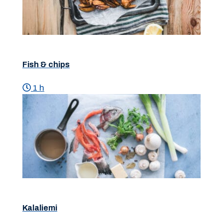
Fish & chips
1 h
Kalaliemi