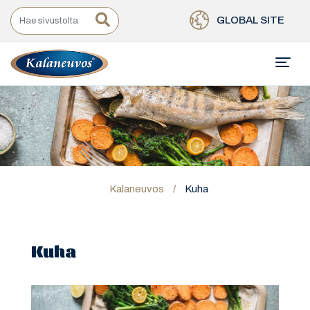
GLOBAL SITE
Kalaneuvos
/
Kuha
Kuha