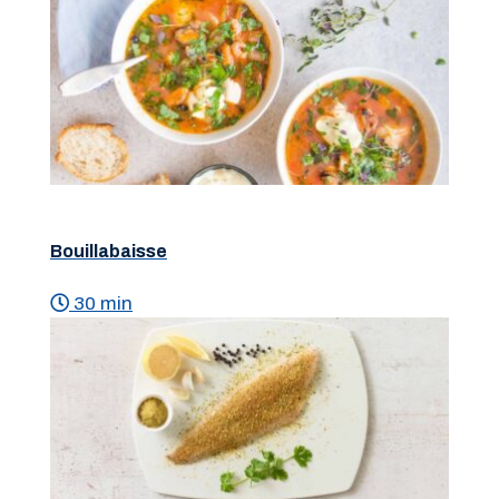
Bouillabaisse
30 min