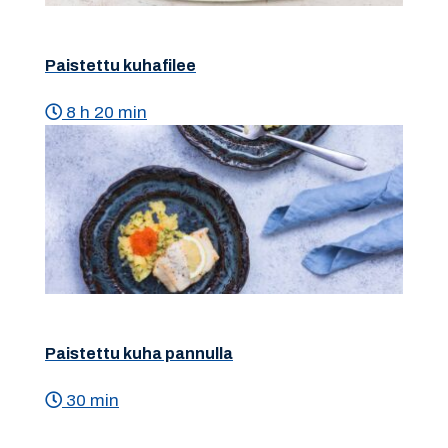
Paistettu kuhafilee
8 h 20 min
Paistettu kuha pannulla
30 min