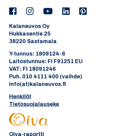
Kalaneuvos Oy
Hukkasentie 25
38220 Sastamala
Y-tunnus: 1809124-6
Laitostunnus: FI F91251 EU
VAT: FI 18091246
Puh. 010 4111 400 (vaihde)
info(at)kalaneuvos.fi
Henkilöt
Tietosuojalauseke
Oiva-raportti