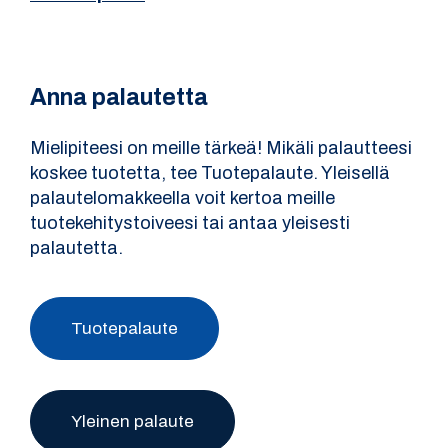
Anna palautetta
Mielipiteesi on meille tärkeä! Mikäli palautteesi
koskee tuotetta, tee Tuotepalaute. Yleisellä
palautelomakkeella voit kertoa meille
tuotekehitystoiveesi tai antaa yleisesti
palautetta.
Tuotepalaute
Yleinen palaute