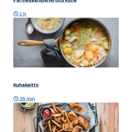
Parmesaanipaneroitu kuha
1 h
Kuhakeitto
35 min