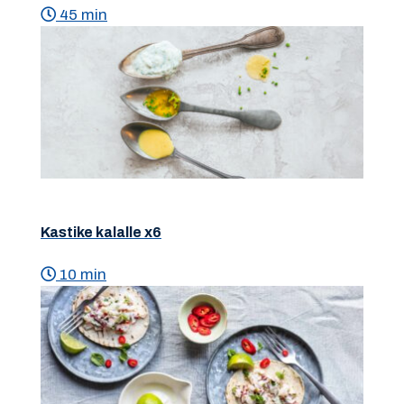
45 min
Kastike kalalle x6
10 min