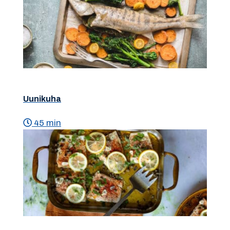
Uunikuha
45 min